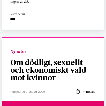
ingen effekt.
KATEGORI
Nyheter
Om dödligt, sexuellt
och ekonomiskt våld
mot kvinnor
Publicerad 2 januari, 2026
1 min lästid