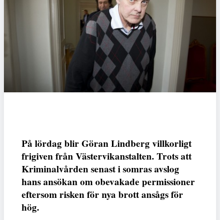
På lördag blir Göran Lindberg villkorligt
frigiven från Västervikanstalten. Trots att
Kriminalvården senast i somras avslog
hans ansökan om obevakade permissioner
eftersom risken för nya brott ansågs för
hög.