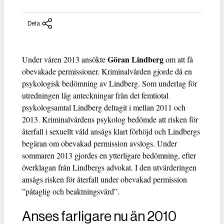
Dela
Göran Lindberg
Under våren 2013 ansökte
om att få
obevakade permissioner. Kriminalvården gjorde då en
psykologisk bedömning av Lindberg. Som underlag för
utredningen låg anteckningar från det femtiotal
psykologsamtal Lindberg deltagit i mellan 2011 och
2013. Kriminalvårdens psykolog bedömde att risken för
återfall i sexuellt våld ansågs klart förhöjd och Lindbergs
begäran om obevakad permission avslogs. Under
sommaren 2013 gjordes en ytterligare bedömning, efter
överklagan från Lindbergs advokat. I den utvärderingen
ansågs risken för återfall under obevakad permission
”påtaglig och beaktningsvärd”.
Anses farligare nu än 2010