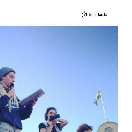
6 min lästid