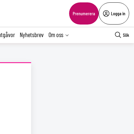
Prenumerera
Logga in
utgåvor
Nyhetsbrev
Om oss
Sök