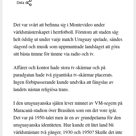
Dela
Det var svårt att befinna sig i Montevideo under
världsmästerskapet i herrfotboll. Förutom att staden såg
helt ödslig ut under varje match Uruguay spelade, sändes
slagord och musik som uppmuntrade landslaget att göra
sitt bästa timme för timme via radio och tv.
Affärer och kontor hade stora tv-skärmar och på
paradgatan hade två gigantiska tv-skärmar placerats.
Ingen förbipasserande kunde undvika att fängslas av
landets nästan religiösa trans.
I den uruguayanska själen lever minnet av VM-segern på
Maracanã-stadion över Brasilien som om det vore igår.
Det var på 1950-talet men är en av grundpelarna för den
uruguayanska identiteten. Hur kunde ett litet land bli
världsmästare två gånger, 1930 och 1950? Skulle det inte