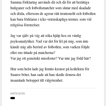
Samma förklaring används då och då för att berättiga
huliganer och fotbollsmatcher som slutar med skadade
och döda, eftersom de agerar rätt irrationellt och fotbollen
kan bara förklaras i icke-vetenskapliga termer, som vid
religiösa företeelser.
Jag var själv på väg att söka hjälp hos en vänlig
psykoanalytiker. Vad var det för fel på mig, som inte
kände mig alls berörd av fotbollen, som varken följde
eller ens tittade på matcherna?
Var jag ett genetiskt missfoster? Var inte jag född här?
Hur som helst lade jag femtio kronor på kollekten för
Suarez böter, han sade att han skulle donera det
insamlade beloppet till välgörenhet.
KATEGORI