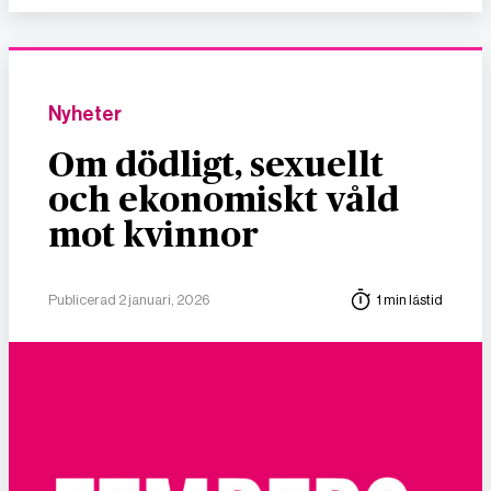
Nyheter
Om dödligt, sexuellt
och ekonomiskt våld
mot kvinnor
Publicerad 2 januari, 2026
1 min lästid