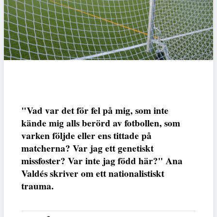
"Vad var det för fel på mig, som inte
kände mig alls berörd av fotbollen, som
varken följde eller ens tittade på
matcherna? Var jag ett genetiskt
missfoster? Var inte jag född här?" Ana
Valdés skriver om ett nationalistiskt
trauma.