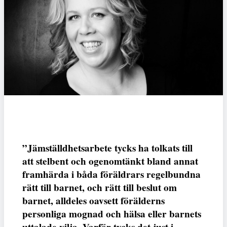
”Jämställdhetsarbete tycks ha tolkats till
att stelbent och ogenomtänkt bland annat
framhärda i båda föräldrars regelbundna
rätt till barnet, och rätt till beslut om
barnet, alldeles oavsett förälderns
personliga mognad och hälsa eller barnets