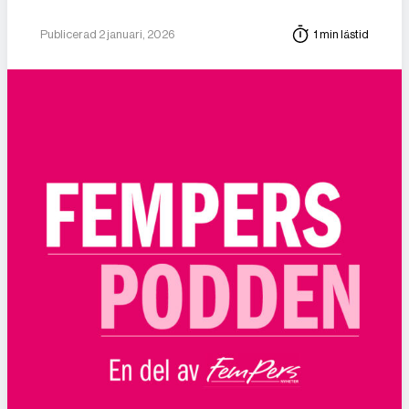
Publicerad 2 januari, 2026
1 min lästid