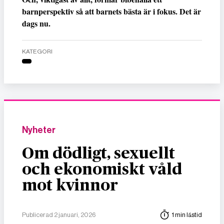
barnperspektiv så att barnets bästa är i fokus. Det är
dags nu.
KATEGORI
Nyheter
Om dödligt, sexuellt
och ekonomiskt våld
mot kvinnor
Publicerad 2 januari, 2026
1 min lästid