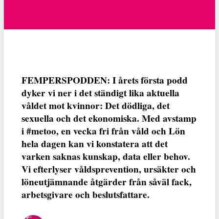
FEMPERSPODDEN: I årets första podd
dyker vi ner i det ständigt lika aktuella
våldet mot kvinnor: Det dödliga, det
sexuella och det ekonomiska. Med avstamp
i #metoo, en vecka fri från våld och Lön
hela dagen kan vi konstatera att det
varken saknas kunskap, data eller behov.
Vi efterlyser våldsprevention, ursäkter och
löneutjämnande åtgärder från såväl fack,
arbetsgivare och beslutsfattare.