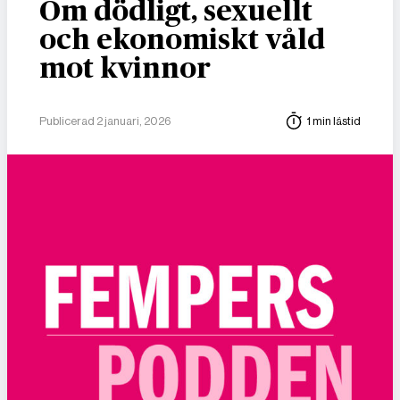
Om dödligt, sexuellt
och ekonomiskt våld
mot kvinnor
Publicerad 2 januari, 2026
1 min lästid