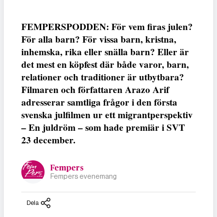
FEMPERSPODDEN: För vem firas julen?
För alla barn? För vissa barn, kristna,
inhemska, rika eller snälla barn? Eller är
det mest en köpfest där både varor, barn,
relationer och traditioner är utbytbara?
Filmaren och författaren Arazo Arif
adresserar samtliga frågor i den första
svenska julfilmen ur ett migrantperspektiv
– En juldröm – som hade premiär i SVT
23 december.
Fempers
Fempers evenemang
Dela