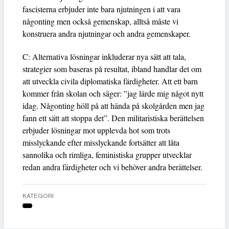
fascisterna erbjuder inte bara njutningen i att vara
någonting men också gemenskap, alltså måste vi
konstruera andra njutningar och andra gemenskaper.
C: Alternativa lösningar inkluderar nya sätt att tala,
strategier som baseras på resultat, ibland handlar det om
att utveckla civila diplomatiska färdigheter. Att ett barn
kommer från skolan och säger: ”jag lärde mig något nytt
idag. Någonting höll på att hända på skolgården men jag
fann ett sätt att stoppa det”. Den militaristiska berättelsen
erbjuder lösningar mot upplevda hot som trots
misslyckande efter misslyckande fortsätter att låta
sannolika och rimliga, feministiska grupper utvecklar
redan andra färdigheter och vi behöver andra berättelser.
KATEGORI