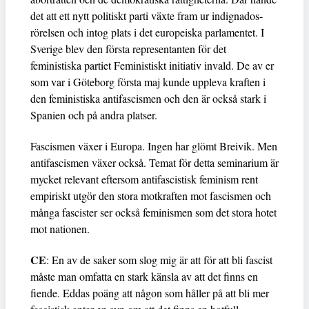
det att ett nytt politiskt parti växte fram ur indignados-
rörelsen och intog plats i det europeiska parlamentet. I
Sverige blev den första representanten för det
feministiska partiet Feministiskt initiativ invald. De av er
som var i Göteborg första maj kunde uppleva kraften i
den feministiska antifascismen och den är också stark i
Spanien och på andra platser.
Fascismen växer i Europa. Ingen har glömt Breivik. Men
antifascismen växer också. Temat för detta seminarium är
mycket relevant eftersom antifascistisk feminism rent
empiriskt utgör den stora motkraften mot fascismen och
många fascister ser också feminismen som det stora hotet
mot nationen.
CE
: En av de saker som slog mig är att för att bli fascist
måste man omfatta en stark känsla av att det finns en
fiende. Eddas poäng att någon som håller på att bli mer