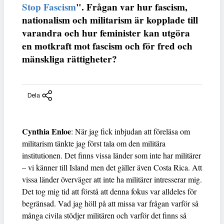
Stop Fascism
". Frågan var hur fascism,
nationalism och militarism är kopplade till
varandra och hur feminister kan utgöra
en motkraft mot fascism och för fred och
mänskliga rättigheter?
Dela
Cynthia Enloe
: När jag fick inbjudan att föreläsa om
militarism tänkte jag först tala om den militära
institutionen. Det finns vissa länder som inte har militärer
– vi känner till Island men det gäller även Costa Rica. Att
vissa länder överväger att inte ha militärer intresserar mig.
Det tog mig tid att förstå att denna fokus var alldeles för
begränsad. Vad jag höll på att missa var frågan varför så
många civila stödjer militären och varför det finns så