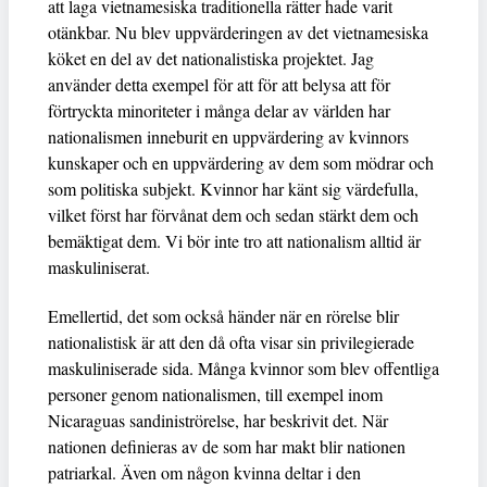
att laga vietnamesiska traditionella rätter hade varit
otänkbar. Nu blev uppvärderingen av det vietnamesiska
köket en del av det nationalistiska projektet. Jag
använder detta exempel för att för att belysa att för
förtryckta minoriteter i många delar av världen har
nationalismen inneburit en uppvärdering av kvinnors
kunskaper och en uppvärdering av dem som mödrar och
som politiska subjekt. Kvinnor har känt sig värdefulla,
vilket först har förvånat dem och sedan stärkt dem och
bemäktigat dem. Vi bör inte tro att nationalism alltid är
maskuliniserat.
Emellertid, det som också händer när en rörelse blir
nationalistisk är att den då ofta visar sin privilegierade
maskuliniserade sida. Många kvinnor som blev offentliga
personer genom nationalismen, till exempel inom
Nicaraguas sandiniströrelse, har beskrivit det. När
nationen definieras av de som har makt blir nationen
patriarkal. Även om någon kvinna deltar i den