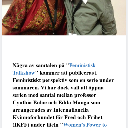
Några av samtalen på "
Feministisk
Talkshow
" kommer att publiceras i
Feministiskt perspektiv som en serie under
sommaren. Vi har dock valt att öppna
serien med samtal mellan professor
Cynthia Enloe och Edda Manga som
arrangerades av Internationella
Kvinnoförbundet för Fred och Frihet
(IKFF) under titeln "
Women’s Power to