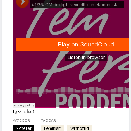
Lyssna här!
KATEGORI
TAGGAR
Nyheter
feminism
kvinnofrid