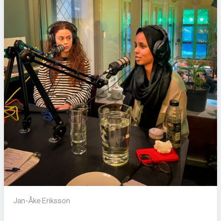
Jan-Åke Eriksson