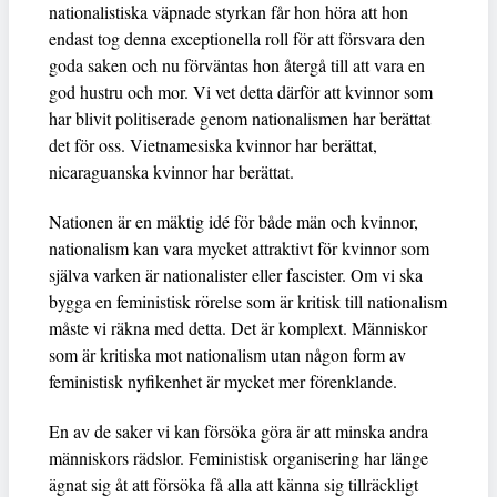
nationalistiska väpnade styrkan får hon höra att hon
endast tog denna exceptionella roll för att försvara den
goda saken och nu förväntas hon återgå till att vara en
god hustru och mor. Vi vet detta därför att kvinnor som
har blivit politiserade genom nationalismen har berättat
det för oss. Vietnamesiska kvinnor har berättat,
nicaraguanska kvinnor har berättat.
Nationen är en mäktig idé för både män och kvinnor,
nationalism kan vara mycket attraktivt för kvinnor som
själva varken är nationalister eller fascister. Om vi ska
bygga en feministisk rörelse som är kritisk till nationalism
måste vi räkna med detta. Det är komplext. Människor
som är kritiska mot nationalism utan någon form av
feministisk nyfikenhet är mycket mer förenklande.
En av de saker vi kan försöka göra är att minska andra
människors rädslor. Feministisk organisering har länge
ägnat sig åt att försöka få alla att känna sig tillräckligt