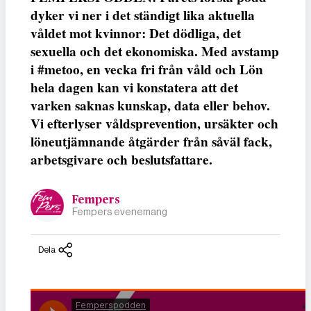
dyker vi ner i det ständigt lika aktuella
våldet mot kvinnor: Det dödliga, det
sexuella och det ekonomiska. Med avstamp
i #metoo, en vecka fri från våld och Lön
hela dagen kan vi konstatera att det
varken saknas kunskap, data eller behov.
Vi efterlyser våldsprevention, ursäkter och
löneutjämnande åtgärder från såväl fack,
arbetsgivare och beslutsfattare.
Fempers
Fempers evenemang
Dela