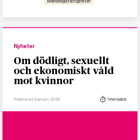
mänskliga rättigheter
Nyheter
Om dödligt, sexuellt
och ekonomiskt våld
mot kvinnor
Publicerad 2 januari, 2026
1 min lästid