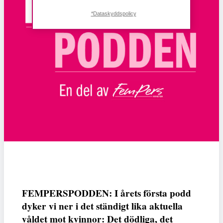
*Dataskyddspolicy
FEMPERSPODDEN: I årets första podd
dyker vi ner i det ständigt lika aktuella
våldet mot kvinnor: Det dödliga, det