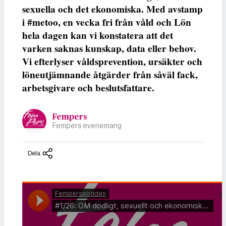
sexuella och det ekonomiska. Med avstamp
i #metoo, en vecka fri från våld och Lön
hela dagen kan vi konstatera att det
varken saknas kunskap, data eller behov.
Vi efterlyser våldsprevention, ursäkter och
löneutjämnande åtgärder från såväl fack,
arbetsgivare och beslutsfattare.
Fempers
Fempers evenemang
Dela