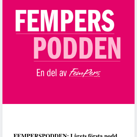
FEMPERSPODDEN: I årets första podd