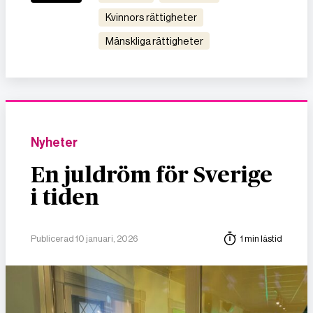
kvinnors rättigheter
mänskliga rättigheter
Nyheter
En juldröm för Sverige
i tiden
Publicerad 10 januari, 2026
1 min lästid