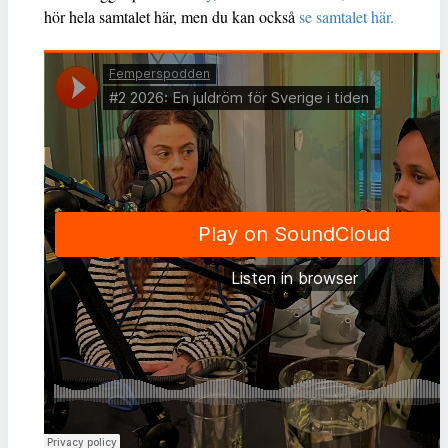
hör hela samtalet här, men du kan också
se samtalet här.