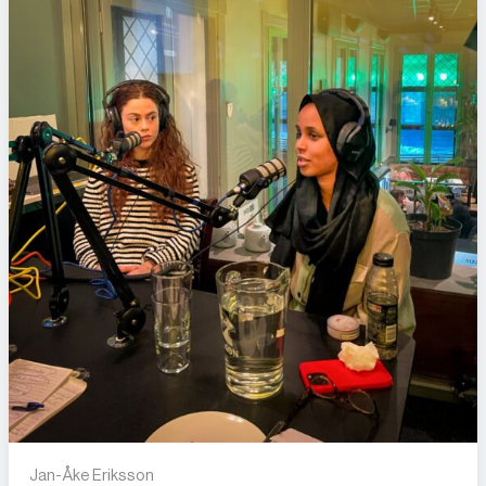
Jan-Åke Eriksson