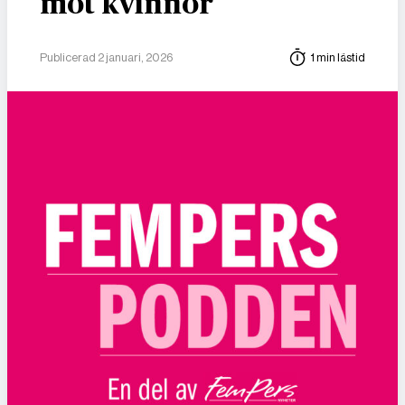
mot kvinnor
Publicerad 2 januari, 2026
1 min lästid