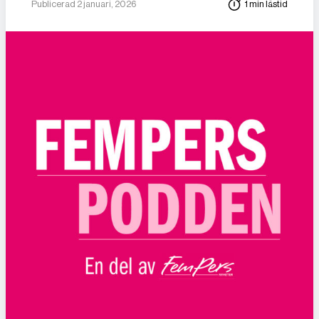
Publicerad 2 januari, 2026
1 min lästid