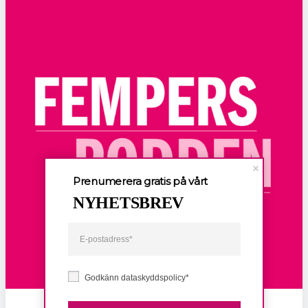
Prenumerera gratis på vårt
NYHETSBREV
Godkänn dataskyddspolicy*