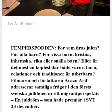
Jan-Åke Eriksson
FEMPERSPODDEN: För vem firas julen?
För alla barn? För vissa barn, kristna,
inhemska, rika eller snälla barn? Eller är
det mest en köpfest där både varor, barn,
relationer och traditioner är utbytbara?
Filmaren och författaren Arazo Arif
adresserar samtliga frågor i den första
svenska julfilmen ur ett migrantperspektiv
– En juldröm – som hade premiär i SVT
23 december.