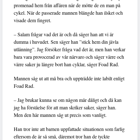
promenad hem från affären när de mötte de en man på
cykel. När de passerade mannen blängde han ilsket och
visade dem fingret.
– Salam frågar vad det är och då säger han att vi är
dumma i huvudet. Sen säger han ”stick hem din jävla
utlänning”. Jag försöker fråga vad det är, men han verkar
bara vara provocerad av vår närvaro och säger värre och
värre saker ju längre bort han cyklar, säger Foad Rad.
Mannen såg ut att må bra och uppträdde inte labilt enligt
Foad Rad.
– Jag brukar kunna se om någon mår dåligt och då kan
jag ha förståelse för att man skriker saker, säger han.
Men den här mannen såg ut precis som vanligt.
Han tror inte att barnen uppfattade situationen som farlig
eftersom de är så små, däremot tror han de tyckte