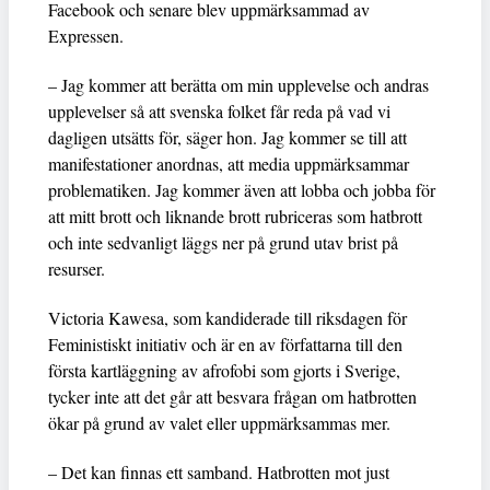
Facebook och senare blev uppmärksammad av
Expressen.
– Jag kommer att berätta om min upplevelse och andras
upplevelser så att svenska folket får reda på vad vi
dagligen utsätts för, säger hon. Jag kommer se till att
manifestationer anordnas, att media uppmärksammar
problematiken. Jag kommer även att lobba och jobba för
att mitt brott och liknande brott rubriceras som hatbrott
och inte sedvanligt läggs ner på grund utav brist på
resurser.
Victoria Kawesa, som kandiderade till riksdagen för
Feministiskt initiativ och är en av författarna till den
första kartläggning av afrofobi som gjorts i Sverige,
tycker inte att det går att besvara frågan om hatbrotten
ökar på grund av valet eller uppmärksammas mer.
– Det kan finnas ett samband. Hatbrotten mot just