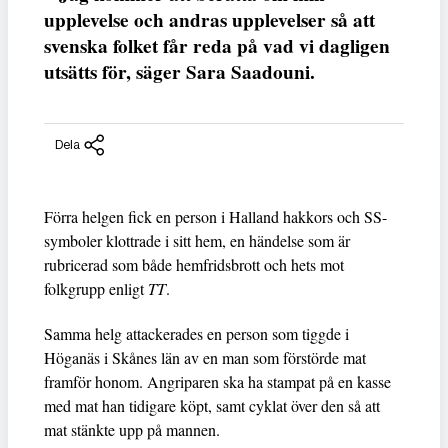
upplevelse och andras upplevelser så att
svenska folket får reda på vad vi dagligen
utsätts för, säger Sara Saadouni.
Dela
Förra helgen fick en person i Halland hakkors och SS-
symboler klottrade i sitt hem, en händelse som är
rubricerad som både hemfridsbrott och hets mot
folkgrupp enligt
TT
.
Samma helg attackerades en person som tiggde i
Höganäs i Skånes län av en man som förstörde mat
framför honom. Angriparen ska ha stampat på en kasse
med mat han tidigare köpt, samt cyklat över den så att
mat stänkte upp på mannen.