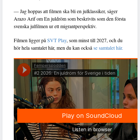
— Jag hoppas att filmen ska bli en julklassiker, säger
Arazo Arif om En juldröm som beskrivits som den första
svenska julfilmen ur ett migrantperspektiv.
Filmen ligger på
SVT Play
, som minst till 2027, och du
hör hela samtalet här, men du kan också
se samtalet här.