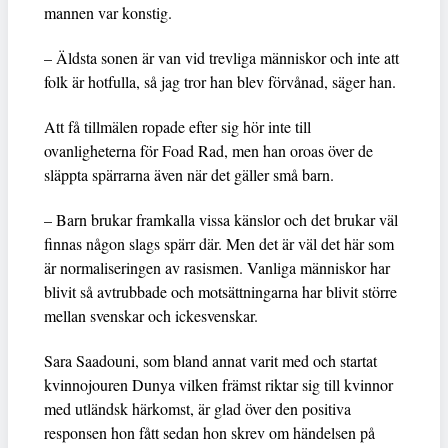
mannen var konstig.
– Äldsta sonen är van vid trevliga människor och inte att
folk är hotfulla, så jag tror han blev förvånad, säger han.
Att få tillmälen ropade efter sig hör inte till
ovanligheterna för Foad Rad, men han oroas över de
släppta spärrarna även när det gäller små barn.
– Barn brukar framkalla vissa känslor och det brukar väl
finnas någon slags spärr där. Men det är väl det här som
är normaliseringen av rasismen. Vanliga människor har
blivit så avtrubbade och motsättningarna har blivit större
mellan svenskar och ickesvenskar.
Sara Saadouni, som bland annat varit med och startat
kvinnojouren Dunya vilken främst riktar sig till kvinnor
med utländsk härkomst, är glad över den positiva
responsen hon fått sedan hon skrev om händelsen på