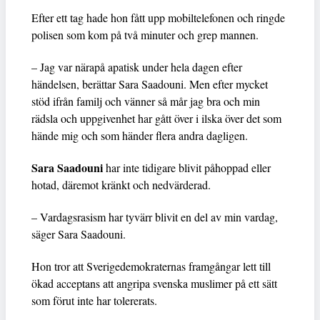
Efter ett tag hade hon fått upp mobiltelefonen och ringde
polisen som kom på två minuter och grep mannen.
– Jag var närapå apatisk under hela dagen efter
händelsen, berättar Sara Saadouni. Men efter mycket
stöd ifrån familj och vänner så mår jag bra och min
rädsla och uppgivenhet har gått över i ilska över det som
hände mig och som händer flera andra dagligen.
Sara Saadouni
har inte tidigare blivit påhoppad eller
hotad, däremot kränkt och nedvärderad.
– Vardagsrasism har tyvärr blivit en del av min vardag,
säger Sara Saadouni.
Hon tror att Sverigedemokraternas framgångar lett till
ökad acceptans att angripa svenska muslimer på ett sätt
som förut inte har tolererats.