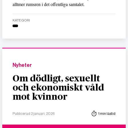
alltmer rumsren i det offentliga samtalet.
KATEGORI
Nyheter
Om dödligt, sexuellt
och ekonomiskt våld
mot kvinnor
Publicerad 2 januari, 2026
1 min lästid