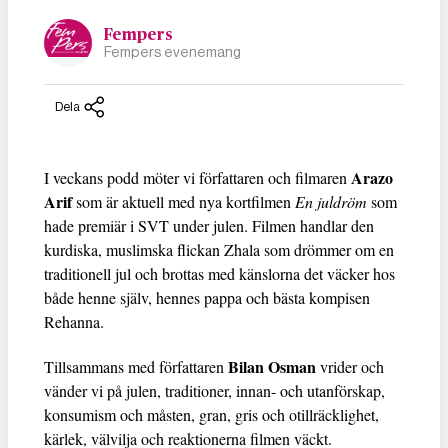
Fempers
Fempers evenemang
Dela
Arazo
I veckans podd möter vi författaren och filmaren
Arif
som är aktuell med nya kortfilmen
En juldröm
som
hade premiär i SVT under julen. Filmen handlar den
kurdiska, muslimska flickan Zhala som drömmer om en
traditionell jul och brottas med känslorna det väcker hos
både henne själv, hennes pappa och bästa kompisen
Rehanna.
Bilan Osman
Tillsammans med författaren
vrider och
vänder vi på julen, traditioner, innan- och utanförskap,
konsumism och måsten, gran, gris och otillräcklighet,
kärlek, välvilja och reaktionerna filmen väckt.