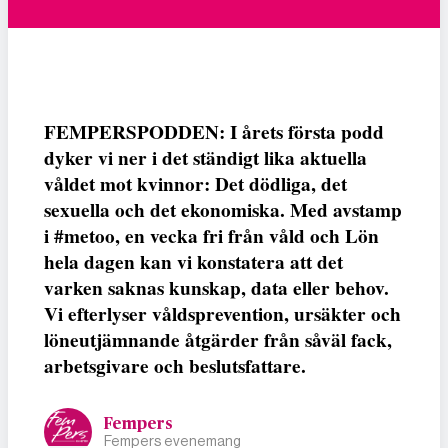
FEMPERSPODDEN: I årets första podd
dyker vi ner i det ständigt lika aktuella
våldet mot kvinnor: Det dödliga, det
sexuella och det ekonomiska. Med avstamp
i #metoo, en vecka fri från våld och Lön
hela dagen kan vi konstatera att det
varken saknas kunskap, data eller behov.
Vi efterlyser våldsprevention, ursäkter och
löneutjämnande åtgärder från såväl fack,
arbetsgivare och beslutsfattare.
Fempers
Fempers evenemang