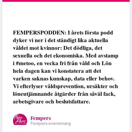
FEMPERSPODDEN: I årets första podd
dyker vi ner i det ständigt lika aktuella
våldet mot kvinnor: Det dödliga, det
sexuella och det ekonomiska. Med avstamp
i #metoo, en vecka fri från våld och Lön
hela dagen kan vi konstatera att det
varken saknas kunskap, data eller behov.
Vi efterlyser våldsprevention, ursäkter och
löneutjämnande åtgärder från såväl fack,
arbetsgivare och beslutsfattare.
Fempers
Fempers evenemang