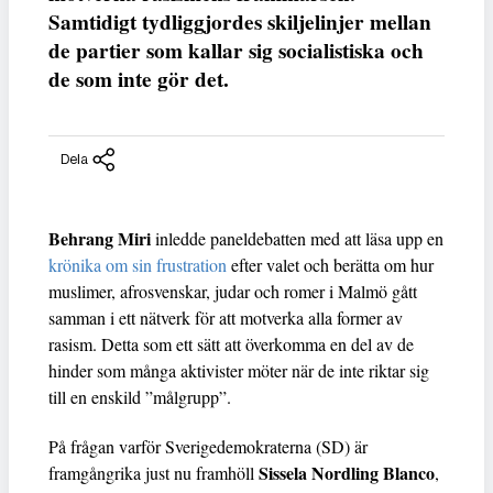
Samtidigt tydliggjordes skiljelinjer mellan
de partier som kallar sig socialistiska och
de som inte gör det.
Dela
Behrang Miri
inledde paneldebatten med att läsa upp en
krönika om sin frustration
efter valet och berätta om hur
muslimer, afrosvenskar, judar och romer i Malmö gått
samman i ett nätverk för att motverka alla former av
rasism. Detta som ett sätt att överkomma en del av de
hinder som många aktivister möter när de inte riktar sig
till en enskild ”målgrupp”.
På frågan varför Sverigedemokraterna (SD) är
Sissela Nordling Blanco
framgångrika just nu framhöll
,