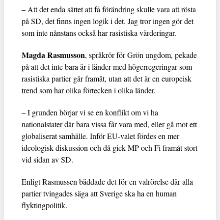
– Att det enda sättet att få förändring skulle vara att rösta
på SD, det finns ingen logik i det. Jag tror ingen gör det
som inte nånstans också har rasistiska värderingar.
Magda Rasmusson
, språkrör för Grön ungdom, pekade
på att det inte bara är i länder med högerregeringar som
rasistiska partier går framåt, utan att det är en europeisk
trend som har olika förtecken i olika länder.
– I grunden börjar vi se en konflikt om vi ha
nationalstater där bara vissa får vara med, eller gå mot ett
globaliserat samhälle. Inför EU-valet fördes en mer
ideologisk diskussion och då gick MP och Fi framåt stort
vid sidan av SD.
Enligt Rasmussen bäddade det för en valrörelse där alla
partier tvingades säga att Sverige ska ha en human
flyktingpolitik.