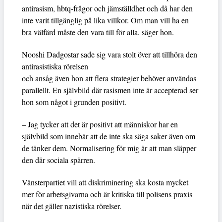
antirasism, hbtq-frågor och jämställdhet och då har den
inte varit tillgänglig på lika villkor. Om man vill ha en
bra välfärd måste den vara till för alla, säger hon.
Nooshi Dadgostar sade sig vara stolt över att tillhöra den
antirasistiska rörelsen
och ansåg även hon att flera strategier behöver användas
parallellt. En självbild där rasismen inte är accepterad ser
hon som något i grunden positivt.
– Jag tycker att det är positivt att människor har en
självbild som innebär att de inte ska säga saker även om
de tänker dem. Normalisering för mig är att man släpper
den där sociala spärren.
Vänsterpartiet vill att diskriminering ska kosta mycket
mer för arbetsgivarna och är kritiska till polisens praxis
när det gäller nazistiska rörelser.