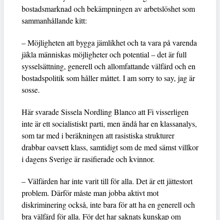
bostadsmarknad och bekämpningen av arbetslöshet som
sammanhållande kitt:
– Möjligheten att bygga jämlikhet och ta vara på varenda
jäkla människas möjligheter och potential – det är full
sysselsättning, generell och allomfattande välfärd och en
bostadspolitik som håller måttet. I am sorry to say, jag är
sosse.
Här svarade Sissela Nordling Blanco att Fi visserligen
inte är ett socialistiskt parti, men ändå har en klassanalys,
som tar med i beräkningen att rasistiska strukturer
drabbar oavsett klass, samtidigt som de med sämst villkor
i dagens Sverige är rasifierade och kvinnor.
– Välfärden har inte varit till för alla. Det är ett jättestort
problem. Därför måste man jobba aktivt mot
diskriminering också, inte bara för att ha en generell och
bra välfärd för alla. För det har saknats kunskap om