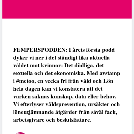
FEMPERSPODDEN: I årets första podd
dyker vi ner i det ständigt lika aktuella
våldet mot kvinnor: Det dödliga, det
sexuella och det ekonomiska. Med avstamp
i #metoo, en vecka fri från våld och Lön
hela dagen kan vi konstatera att det
varken saknas kunskap, data eller behov.
Vi efterlyser våldsprevention, ursäkter och
löneutjämnande åtgärder från såväl fack,
arbetsgivare och beslutsfattare.