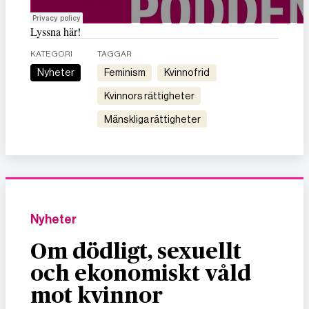
Lyssna här!
KATEGORI
TAGGAR
Nyheter
feminism
kvinnofrid
kvinnors rättigheter
mänskliga rättigheter
Nyheter
Om dödligt, sexuellt
och ekonomiskt våld
mot kvinnor