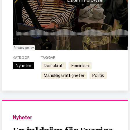
KATEGORI
TAGGAR
Nyheter
demokrati
feminism
mänskliga rättigheter
politik
Nyheter