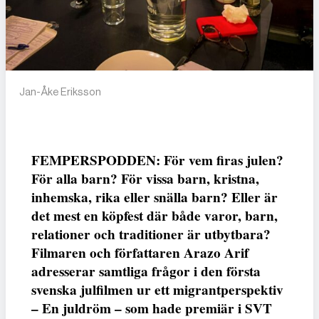
Jan-Åke Eriksson
FEMPERSPODDEN: För vem firas julen?
För alla barn? För vissa barn, kristna,
inhemska, rika eller snälla barn? Eller är
det mest en köpfest där både varor, barn,
relationer och traditioner är utbytbara?
Filmaren och författaren Arazo Arif
adresserar samtliga frågor i den första
svenska julfilmen ur ett migrantperspektiv
– En juldröm – som hade premiär i SVT