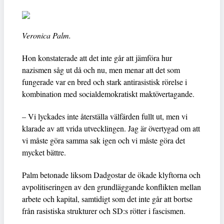
Veronica Palm.
Hon konstaterade att det inte går att jämföra hur
nazismen såg ut då och nu, men menar att det som
fungerade var en bred och stark antirasistisk rörelse i
kombination med socialdemokratiskt maktövertagande.
– Vi lyckades inte återställa välfärden fullt ut, men vi
klarade av att vrida utvecklingen. Jag är övertygad om att
vi måste göra samma sak igen och vi måste göra det
mycket bättre.
Palm betonade liksom Dadgostar de ökade klyftorna och
avpolitiseringen av den grundläggande konflikten mellan
arbete och kapital, samtidigt som det inte går att bortse
från rasistiska strukturer och SD:s rötter i fascismen.