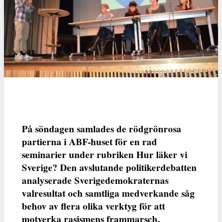
På söndagen samlades de rödgrönrosa
partierna i ABF-huset för en rad
seminarier under rubriken Hur läker vi
Sverige? Den avslutande politikerdebatten
analyserade Sverigedemokraternas
valresultat och samtliga medverkande såg
behov av flera olika verktyg för att
motverka rasismens frammarsch.