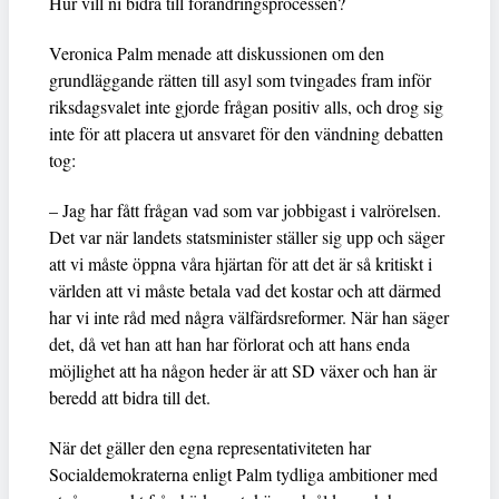
Hur vill ni bidra till förändringsprocessen?
Veronica Palm menade att diskussionen om den
grundläggande rätten till asyl som tvingades fram inför
riksdagsvalet inte gjorde frågan positiv alls, och drog sig
inte för att placera ut ansvaret för den vändning debatten
tog:
– Jag har fått frågan vad som var jobbigast i valrörelsen.
Det var när landets statsminister ställer sig upp och säger
att vi måste öppna våra hjärtan för att det är så kritiskt i
världen att vi måste betala vad det kostar och att därmed
har vi inte råd med några välfärdsreformer. När han säger
det, då vet han att han har förlorat och att hans enda
möjlighet att ha någon heder är att SD växer och han är
beredd att bidra till det.
När det gäller den egna representativiteten har
Socialdemokraterna enligt Palm tydliga ambitioner med