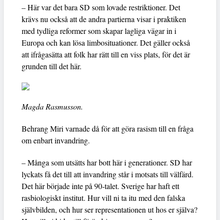
– Här var det bara SD som lovade restriktioner. Det
krävs nu också att de andra partierna visar i praktiken
med tydliga reformer som skapar lagliga vägar in i
Europa och kan lösa limbosituationer. Det gäller också
att ifrågasätta att folk har rätt till en viss plats, för det är
grunden till det här.
Magda Rasmusson.
Behrang Miri varnade då för att göra rasism till en fråga
om enbart invandring.
– Många som utsätts har bott här i generationer. SD har
lyckats få det till att invandring står i motsats till välfärd.
Det här började inte på 90-talet. Sverige har haft ett
rasbiologiskt institut. Hur vill ni ta itu med den falska
självbilden, och hur ser representationen ut hos er själva?