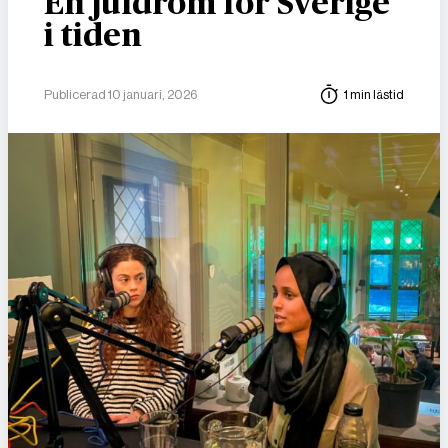
En juldröm för Sverige
i tiden
Publicerad 10 januari, 2026
1 min lästid