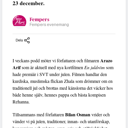
23 december.
Fempers
Fempers evenemang
Dela
Arazo
I veckans podd möter vi författaren och filmaren
Arif
som är aktuell med nya kortfilmen
En juldröm
som
hade premiär i SVT under julen. Filmen handlar den
kurdiska, muslimska flickan Zhala som drömmer om en
traditionell jul och brottas med känslorna det väcker hos
både henne själv, hennes pappa och bästa kompisen
Rehanna.
Bilan Osman
Tillsammans med författaren
vrider och
vänder vi på julen, traditioner, innan- och utanförskap,