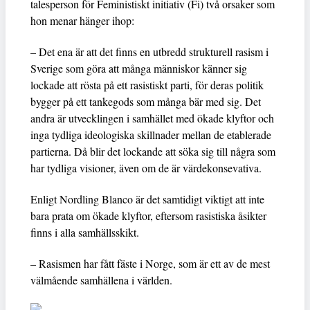
talesperson för Feministiskt initiativ (Fi) två orsaker som
hon menar hänger ihop:
– Det ena är att det finns en utbredd strukturell rasism i
Sverige som göra att många människor känner sig
lockade att rösta på ett rasistiskt parti, för deras politik
bygger på ett tankegods som många bär med sig. Det
andra är utvecklingen i samhället med ökade klyftor och
inga tydliga ideologiska skillnader mellan de etablerade
partierna. Då blir det lockande att söka sig till några som
har tydliga visioner, även om de är värdekonsevativa.
Enligt Nordling Blanco är det samtidigt viktigt att inte
bara prata om ökade klyftor, eftersom rasistiska åsikter
finns i alla samhällsskikt.
– Rasismen har fått fäste i Norge, som är ett av de mest
välmående samhällena i världen.