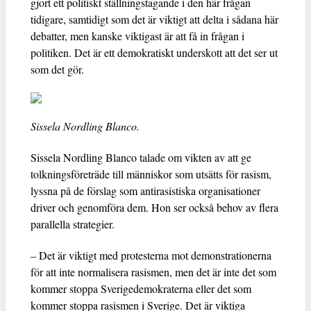
gjort ett politiskt ställningstagande i den här frågan
tidigare, samtidigt som det är viktigt att delta i sådana här
debatter, men kanske viktigast är att få in frågan i
politiken. Det är ett demokratiskt underskott att det ser ut
som det gör.
Sissela Nordling Blanco.
Sissela Nordling Blanco talade om vikten av att ge
tolkningsföreträde till människor som utsätts för rasism,
lyssna på de förslag som antirasistiska organisationer
driver och genomföra dem. Hon ser också behov av flera
parallella strategier.
– Det är viktigt med protesterna mot demonstrationerna
för att inte normalisera rasismen, men det är inte det som
kommer stoppa Sverigedemokraterna eller det som
kommer stoppa rasismen i Sverige. Det är viktiga