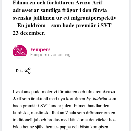
Filmaren och författaren Arazo Arif
adresserar samtliga frågor i den första
svenska julfilmen ur ett migrantperspektiv
– En juldröm – som hade premiär i SVT
23 december.
Fempers
Fempers evenemang
Dela
Arazo
I veckans podd möter vi författaren och filmaren
Arif
som är aktuell med nya kortfilmen
En juldröm
som
hade premiär i SVT under julen. Filmen handlar den
kurdiska, muslimska flickan Zhala som drömmer om en
traditionell jul och brottas med känslorna det väcker hos
både henne själv, hennes pappa och bästa kompisen