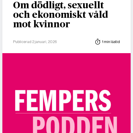
Om dödligt, sexuellt
och ekonomiskt våld
mot kvinnor
Publicerad 2 januari, 2026
1 min lästid