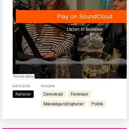
KATEGORI
TAGGAR
Nyheter
demokrati
feminism
mänskliga rättigheter
politik