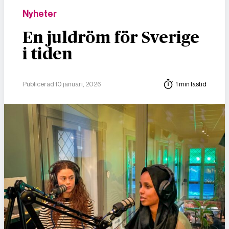
Nyheter
En juldröm för Sverige
i tiden
Publicerad 10 januari, 2026
1 min lästid