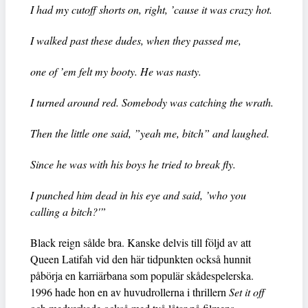
I had my cutoff shorts on, right, ’cause it was crazy hot.
I walked past these dudes, when they passed me,
one of ’em felt my booty. He was nasty.
I turned around red. Somebody was catching the wrath.
Then the little one said, ”yeah me, bitch” and laughed.
Since he was with his boys he tried to break fly.
I punched him dead in his eye and said, ’who you
calling a bitch?'”
Black reign sålde bra. Kanske delvis till följd av att
Queen Latifah vid den här tidpunkten också hunnit
påbörja en karriärbana som populär skådespelerska.
1996 hade hon en av huvudrollerna i thrillern
Set it off