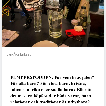
Jan-Åke Eriksson
FEMPERSPODDEN: För vem firas julen?
För alla barn? För vissa barn, kristna,
inhemska, rika eller snälla barn? Eller är
det mest en köpfest där både varor, barn,
relationer och traditioner är utbytbara?