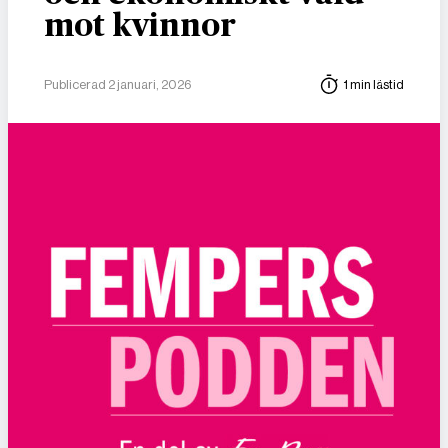
mot kvinnor
Publicerad 2 januari, 2026
1 min lästid