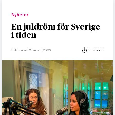
Nyheter
En juldröm för Sverige
i tiden
Publicerad 10 januari, 2026
1 min lästid