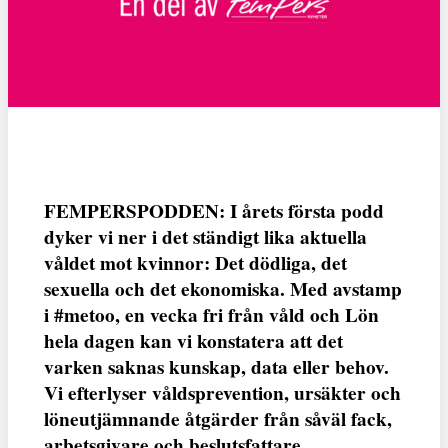
FEMPERSPODDEN: I årets första podd
dyker vi ner i det ständigt lika aktuella
våldet mot kvinnor: Det dödliga, det
sexuella och det ekonomiska. Med avstamp
i #metoo, en vecka fri från våld och Lön
hela dagen kan vi konstatera att det
varken saknas kunskap, data eller behov.
Vi efterlyser våldsprevention, ursäkter och
löneutjämnande åtgärder från såväl fack,
arbetsgivare och beslutsfattare.