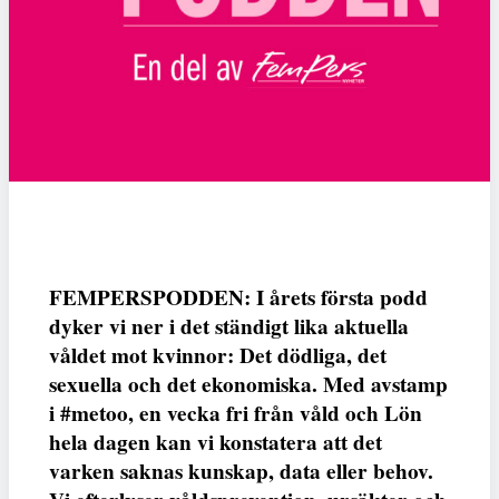
FEMPERSPODDEN: I årets första podd
dyker vi ner i det ständigt lika aktuella
våldet mot kvinnor: Det dödliga, det
sexuella och det ekonomiska. Med avstamp
i #metoo, en vecka fri från våld och Lön
hela dagen kan vi konstatera att det
varken saknas kunskap, data eller behov.