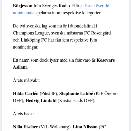
Börjesson
från Sveriges Radio. Här är
listan över de
nominerade
spelarna inom respektive kategorier.
De två svenska lag som nu är i åttondelsfinal i
Champions League, svenska mästarna FC Rosengård
och Linköping FC har fått fem respektive fyra
nomineringar.
Kosovare
Ett namn som dock lyser med sin frånvaro är
Asllani
.
Årets målvakt:
Hilda Carlén
Stephanie Labbé
(Piteå IF),
(KIF Örebro
Hedvig Lindahl
DFF),
(Kristianstads DFF).
Årets back:
Nilla Fischer
Lina Nilsson
(VfL Wolfsburg),
(FC