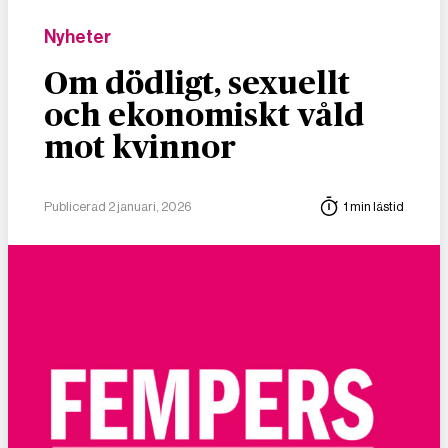
Nyheter
Om dödligt, sexuellt
och ekonomiskt våld
mot kvinnor
Publicerad 2 januari, 2026
1 min lästid