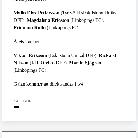
Malin Diaz Pettersson
(Tyresö FF/Eskilstuna United
Magdalena Ericsson
DFF),
(Linköpings FC),
Fridolina Rolfö
(Linköpings FC).
Årets tränare:
Viktor Eriksson
Rickard
(Eskilstuna United DFF),
Nilsson
Martin Sjögren
(KIF Örebro DFF),
(Linköpings FC).
Galan kommer att direktsändas i tv4.
KATEGORI