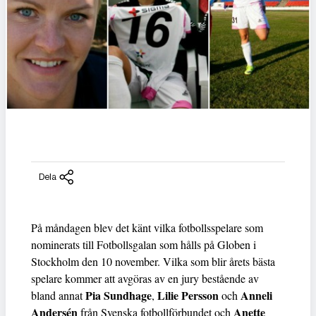
Dela
På måndagen blev det känt vilka fotbollsspelare som
nominerats till Fotbollsgalan som hålls på Globen i
Stockholm den 10 november. Vilka som blir årets bästa
spelare kommer att avgöras av en jury bestående av
Pia Sundhage
Lilie Persson
Anneli
bland annat
,
och
Andersén
Anette
från Svenska fotbollförbundet och