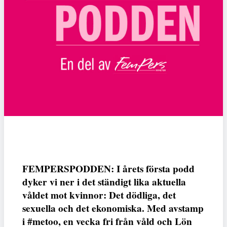
FEMPERSPODDEN: I årets första podd
dyker vi ner i det ständigt lika aktuella
våldet mot kvinnor: Det dödliga, det
sexuella och det ekonomiska. Med avstamp
i #metoo, en vecka fri från våld och Lön