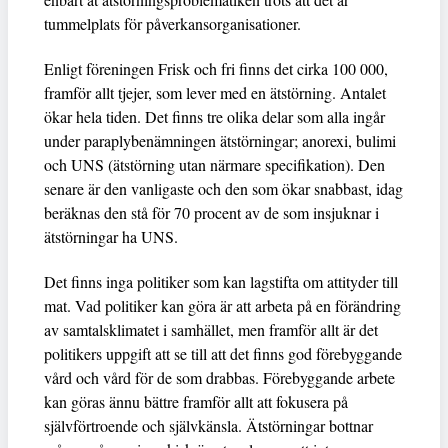
tummelplats för påverkansorganisationer.
Enligt föreningen Frisk och fri finns det cirka 100 000,
framför allt tjejer, som lever med en ätstörning. Antalet
ökar hela tiden. Det finns tre olika delar som alla ingår
under paraplybenämningen ätstörningar; anorexi, bulimi
och UNS (ätstörning utan närmare specifikation). Den
senare är den vanligaste och den som ökar snabbast, idag
beräknas den stå för 70 procent av de som insjuknar i
ätstörningar ha UNS.
Det finns inga politiker som kan lagstifta om attityder till
mat. Vad politiker kan göra är att arbeta på en förändring
av samtalsklimatet i samhället, men framför allt är det
politikers uppgift att se till att det finns god förebyggande
vård och vård för de som drabbas. Förebyggande arbete
kan göras ännu bättre framför allt att fokusera på
självförtroende och självkänsla. Ätstörningar bottnar