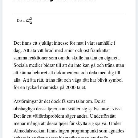
Dela
Det finns ett sjukligt intresse för mat i vårt samhälle i
dag. Att äta vitt bröd med smör och ost framkallar
samma reaktioner som om du skulle ha tänt en cigarett.
Sociala medier bidrar till att du inte kan gå och träna utan
att känna behovet att dokumentera och dela med dig till
alla. Att äta rätt, träna rätt och väga rätt har blivit symbol
för en lyckad människa på 2000-talet.
Ätstörningar är det dock få som talar om. De är
obehagliga dessa tjejer som svälter sig själva anser vissa.
Det är ett välfärdsproblem säger andra. Underförstått
menar många att dessa tjejer får skylla sig själva. Under
Almedalsveckan fanns ingen programpunkt som ägnades
enbart åt ätstörningsproblematiken trots att det är