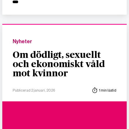
Nyheter
Om dödligt, sexuellt
och ekonomiskt våld
mot kvinnor
Publicerad 2 januari, 2026
1 min lästid