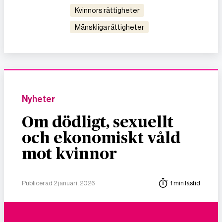
kvinnors rättigheter
mänskliga rättigheter
Nyheter
Om dödligt, sexuellt
och ekonomiskt våld
mot kvinnor
Publicerad 2 januari, 2026
1 min lästid