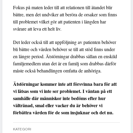
Fokus på maten leder till att relationen till ätandet blir
bättre, men det undviker att beröra de orsaker som finns
till problemet vilket gör att patienten i längden har
svårare att leva ett helt liv.
Det leder också till att uppföljning av patienten behöver
bli bättre och vården behöver se till att stöd finns under
en längre period. Ätstörningar drabbas sällan en enskild
familjemedlem utan det är en familj som drabbas därför
måste också behandlingen omfatta de anhöriga.
Ätstörningar kommer inte att försvinna bara för att
vi låtsas som vi inte ser problemet. I väntan på ett
samhälle där människor inte bedöms efter hur
vältränad, smal eller vacker du är behöver vi
förbättra vården för de som insjuknar och det nu.
KATEGORI