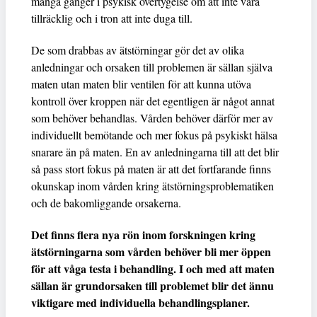
många gånger i psykisk övertygelse om att inte vara
tillräcklig och i tron att inte duga till.
De som drabbas av ätstörningar gör det av olika
anledningar och orsaken till problemen är sällan själva
maten utan maten blir ventilen för att kunna utöva
kontroll över kroppen när det egentligen är något annat
som behöver behandlas. Vården behöver därför mer av
individuellt bemötande och mer fokus på psykiskt hälsa
snarare än på maten. En av anledningarna till att det blir
så pass stort fokus på maten är att det fortfarande finns
okunskap inom vården kring ätstörningsproblematiken
och de bakomliggande orsakerna.
Det finns flera nya rön inom forskningen kring
ätstörningarna som vården behöver bli mer öppen
för att våga testa i behandling. I och med att maten
sällan är grundorsaken till problemet blir det ännu
viktigare med individuella behandlingsplaner.