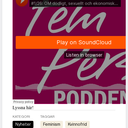
Lyssna här!
KATEGORI
TAGGAR
Nyheter
feminism
kvinnofrid