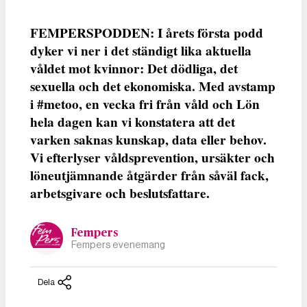
FEMPERSPODDEN: I årets första podd
dyker vi ner i det ständigt lika aktuella
våldet mot kvinnor: Det dödliga, det
sexuella och det ekonomiska. Med avstamp
i #metoo, en vecka fri från våld och Lön
hela dagen kan vi konstatera att det
varken saknas kunskap, data eller behov.
Vi efterlyser våldsprevention, ursäkter och
löneutjämnande åtgärder från såväl fack,
arbetsgivare och beslutsfattare.
Fempers
Fempers evenemang
Dela