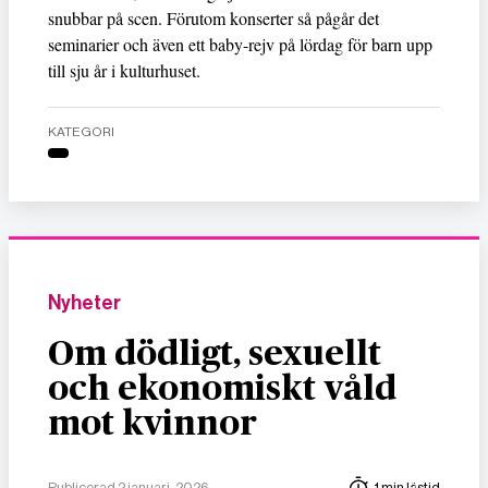
snubbar på scen. Förutom konserter så pågår det
seminarier och även ett baby-rejv på lördag för barn upp
till sju år i kulturhuset.
KATEGORI
Nyheter
Om dödligt, sexuellt
och ekonomiskt våld
mot kvinnor
Publicerad 2 januari, 2026
1 min lästid