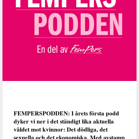
FEMPERSPODDEN: I årets första podd
dyker vi ner i det ständigt lika aktuella
våldet mot kvinnor: Det dödliga, det
sexuella och det ekonomiska. Med avstamp