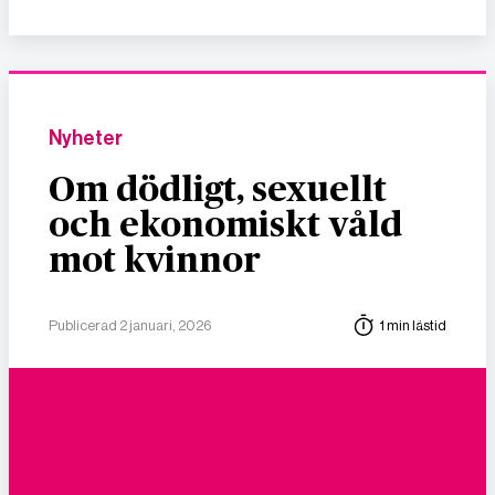
Nyheter
Om dödligt, sexuellt
och ekonomiskt våld
mot kvinnor
Publicerad 2 januari, 2026
1 min lästid