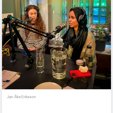
Jan-Åke Eriksson