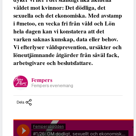
våldet mot kvinnor: Det dödliga, det
sexuella och det ekonomiska. Med avstamp
i #metoo, en vecka fri från våld och Lön
hela dagen kan vi konstatera att det
varken saknas kunskap, data eller behov.
Vi efterlyser våldsprevention, ursäkter och
löneutjämnande åtgärder från såväl fack,
arbetsgivare och beslutsfattare.
Fempers
Fempers evenemang
Dela