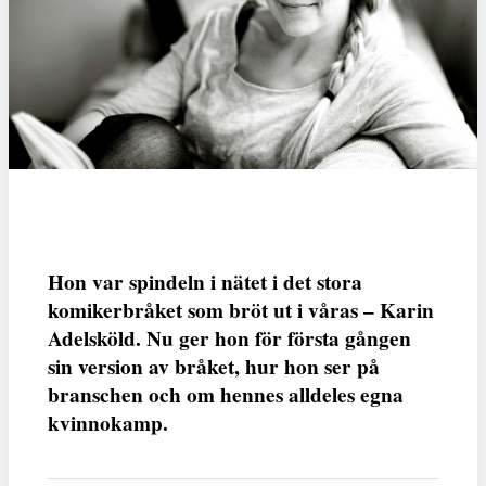
Hon var spindeln i nätet i det stora
komikerbråket som bröt ut i våras – Karin
Adelsköld. Nu ger hon för första gången
sin version av bråket, hur hon ser på
branschen och om hennes alldeles egna
kvinnokamp.