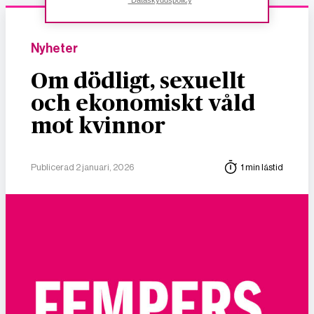
*Dataskyddspolicy
Nyheter
Om dödligt, sexuellt
och ekonomiskt våld
mot kvinnor
Publicerad 2 januari, 2026
1 min lästid