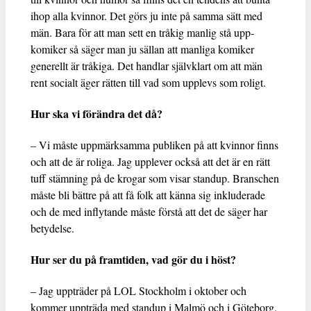
ihop alla kvinnor. Det görs ju inte på samma sätt med
män. Bara för att man sett en tråkig manlig stå upp-
komiker så säger man ju sällan att manliga komiker
generellt är tråkiga. Det handlar självklart om att män
rent socialt äger rätten till vad som upplevs som roligt.
Hur ska vi förändra det då?
– Vi måste uppmärksamma publiken på att kvinnor finns
och att de är roliga. Jag upplever också att det är en rätt
tuff stämning på de krogar som visar standup. Branschen
måste bli bättre på att få folk att känna sig inkluderade
och de med inflytande måste förstå att det de säger har
betydelse.
Hur ser du på framtiden, vad gör du i höst?
– Jag uppträder på LOL Stockholm i oktober och
kommer uppträda med standup i Malmö och i Göteborg.