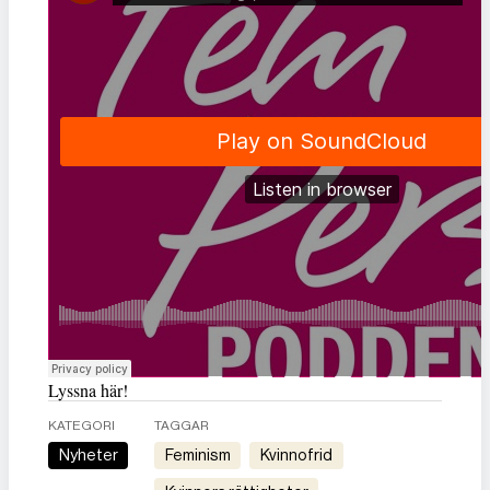
Lyssna här!
KATEGORI
TAGGAR
Nyheter
feminism
kvinnofrid