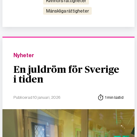
kvinnors rättigheter
mänskliga rättigheter
Nyheter
En juldröm för Sverige
i tiden
Publicerad 10 januari, 2026
1 min lästid