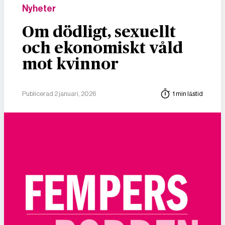
Nyheter
Om dödligt, sexuellt
och ekonomiskt våld
mot kvinnor
Publicerad 2 januari, 2026
1 min lästid