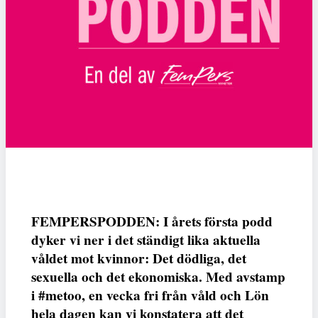
FEMPERSPODDEN: I årets första podd
dyker vi ner i det ständigt lika aktuella
våldet mot kvinnor: Det dödliga, det
sexuella och det ekonomiska. Med avstamp
i #metoo, en vecka fri från våld och Lön
hela dagen kan vi konstatera att det