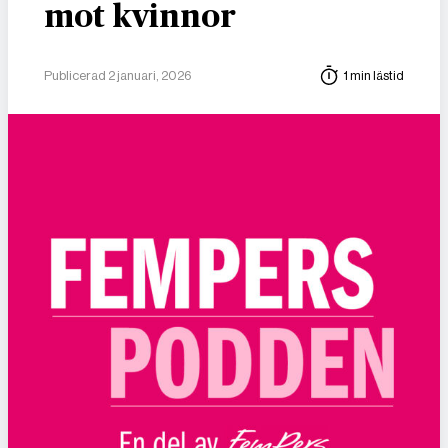
mot kvinnor
Publicerad 2 januari, 2026
1 min lästid