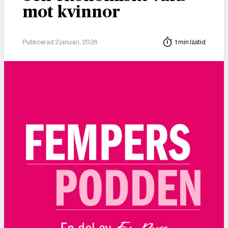
mot kvinnor
Publicerad 2 januari, 2026
1 min lästid