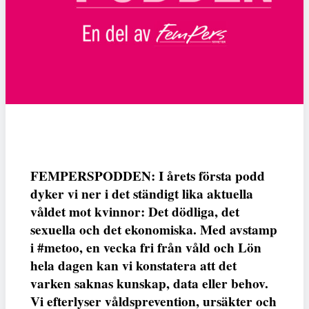
FEMPERSPODDEN: I årets första podd
dyker vi ner i det ständigt lika aktuella
våldet mot kvinnor: Det dödliga, det
sexuella och det ekonomiska. Med avstamp
i #metoo, en vecka fri från våld och Lön
hela dagen kan vi konstatera att det
varken saknas kunskap, data eller behov.
Vi efterlyser våldsprevention, ursäkter och