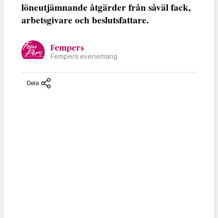
löneutjämnande åtgärder från såväl fack,
arbetsgivare och beslutsfattare.
Fempers
Fempers evenemang
Dela