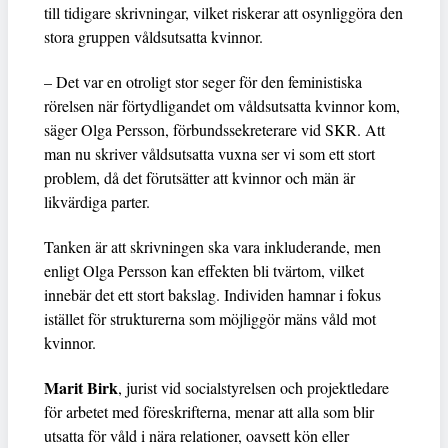
till tidigare skrivningar, vilket riskerar att osynliggöra den
stora gruppen våldsutsatta kvinnor.
– Det var en otroligt stor seger för den feministiska
rörelsen när förtydligandet om våldsutsatta kvinnor kom,
säger Olga Persson, förbundssekreterare vid SKR. Att
man nu skriver våldsutsatta vuxna ser vi som ett stort
problem, då det förutsätter att kvinnor och män är
likvärdiga parter.
Tanken är att skrivningen ska vara inkluderande, men
enligt Olga Persson kan effekten bli tvärtom, vilket
innebär det ett stort bakslag. Individen hamnar i fokus
istället för strukturerna som möjliggör mäns våld mot
kvinnor.
Marit Birk
, jurist vid socialstyrelsen och projektledare
för arbetet med föreskrifterna, menar att alla som blir
utsatta för våld i nära relationer, oavsett kön eller