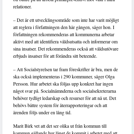
relationer.
– Det är ett utvecklingsområde som inte har varit möjligt
att reglera i författningen den här gången, säger hon. I
författningen rekommenderas att kommunerna arbetar
aktivt med att identifiera våldsutsatta och informerar om
sina insatser. Det rekommenderas också att våldsutövare
erbjuds insatser för att förändra sitt beteende.
– Att Socialstyrelsen tar fram föreskrifter är bra, men de
ska också implementeras i 290 kommuner, säger Olga
Persson. Hur arbetet ska följas upp konkret har ingen
något svar på. Socialnämnderna och socialsekreterarna
behöver tydligt ledarskap och resurser för att nå ut. Det
behövs bättre system för återrapporteringar och att
ärenden följs under en lång tid.
Marit Birk vet att det ser olika ut från kommun till
kommun gällande hur långt de kommit i arbetet med att