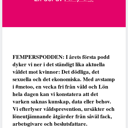
FEMPERSPODDEN: I årets första podd
dyker vi ner i det ständigt lika aktuella
våldet mot kvinnor: Det dödliga, det
sexuella och det ekonomiska. Med avstamp
i #metoo, en vecka fri från våld och Lön
hela dagen kan vi konstatera att det
varken saknas kunskap, data eller behov.
Vi efterlyser våldsprevention, ursäkter och
löneutjämnande åtgärder från såväl fack,
arbetsgivare och beslutsfattare.