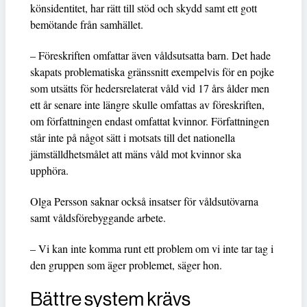
könsidentitet, har rätt till stöd och skydd samt ett gott
bemötande från samhället.
– Föreskriften omfattar även våldsutsatta barn. Det hade
skapats problematiska gränssnitt exempelvis för en pojke
som utsätts för hedersrelaterat våld vid 17 års ålder men
ett år senare inte längre skulle omfattas av föreskriften,
om författningen endast omfattat kvinnor. Författningen
står inte på något sätt i motsats till det nationella
jämställdhetsmålet att mäns våld mot kvinnor ska
upphöra.
Olga Persson saknar också insatser för våldsutövarna
samt våldsförebyggande arbete.
– Vi kan inte komma runt ett problem om vi inte tar tag i
den gruppen som äger problemet, säger hon.
Bättre system krävs