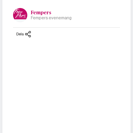
Fempers
Fempers evenemang
Dela