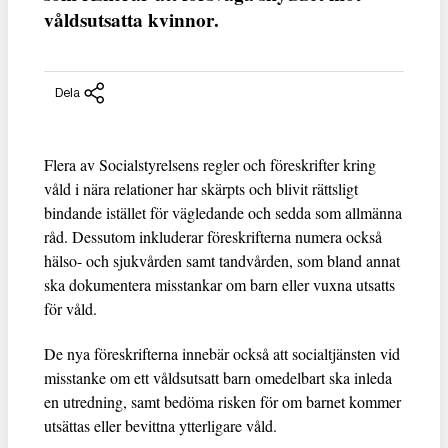
våldsutsatta kvinnor.
Dela
Flera av Socialstyrelsens regler och föreskrifter kring
våld i nära relationer har skärpts och blivit rättsligt
bindande istället för vägledande och sedda som allmänna
råd. Dessutom inkluderar föreskrifterna numera också
hälso- och sjukvården samt tandvården, som bland annat
ska dokumentera misstankar om barn eller vuxna utsatts
för våld.
De nya föreskrifterna innebär också att socialtjänsten vid
misstanke om ett våldsutsatt barn omedelbart ska inleda
en utredning, samt bedöma risken för om barnet kommer
utsättas eller bevittna ytterligare våld.