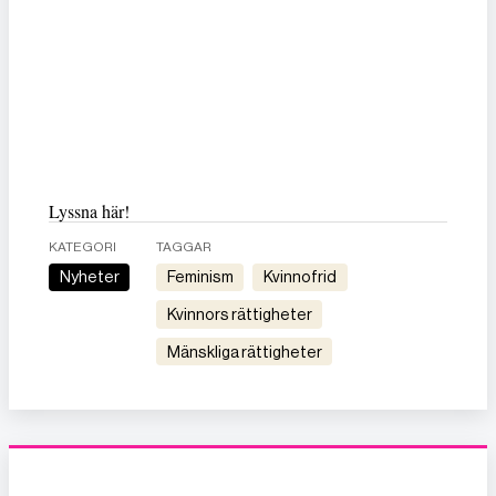
Lyssna här!
KATEGORI
TAGGAR
Nyheter
feminism
kvinnofrid
kvinnors rättigheter
mänskliga rättigheter