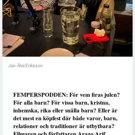
Jan-Åke Eriksson
FEMPERSPODDEN: För vem firas julen?
För alla barn? För vissa barn, kristna,
inhemska, rika eller snälla barn? Eller är
det mest en köpfest där både varor, barn,
relationer och traditioner är utbytbara?
Filmaren och författaren Arazo Arif