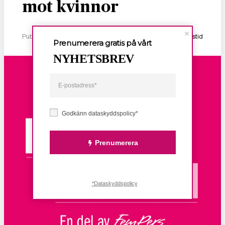
mot kvinnor
Publicerad 2 januari, 2026
1 min lästid
Prenumerera gratis på vårt
NYHETSBREV
Godkänn dataskyddspolicy*
Prenumerera
*Dataskyddspolicy