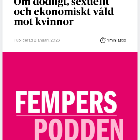
Om dödligt, sexuellt
och ekonomiskt våld
mot kvinnor
Publicerad 2 januari, 2026
1 min lästid