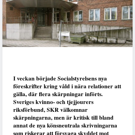
I veckan började Socialstyrelsens nya
föreskrifter kring våld i nära relationer att
gälla, där flera skärpningar införts.
Sveriges kvinno- och tjejjourers
riksförbund, SKR välkomnar
skärpningarna, men är kritisk till bland
annat de nya könsneutrala skrivningarna
som riskerar att försvaga skyddet mot