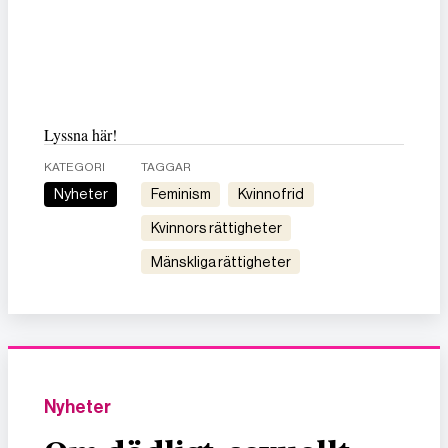
Lyssna här!
KATEGORI
TAGGAR
Nyheter
feminism
kvinnofrid
kvinnors rättigheter
mänskliga rättigheter
Nyheter