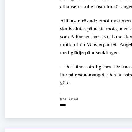
alliansen skulle rösta för förslage
Alliansen röstade emot motionen m
ska beslutas på nästa möte, men de
som Alliansen har styrt Lunds ko
motion från Vänsterpartiet. Ange
med glädje på utvecklingen.
– Det känns otroligt bra. Det mes
lite på resonemanget. Och att vå
göra.
KATEGORI