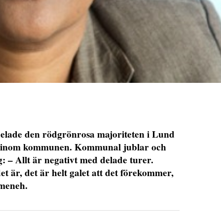
delade den rödgrönrosa majoriteten i Lund
rer inom kommunen. Kommunal jublar och
g: – Allt är negativt med delade turer.
 är, det är helt galet att det förekommer,
meneh.