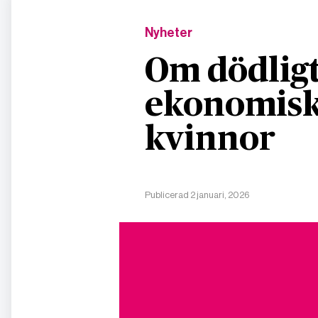
Nyheter
Om dödligt
ekonomisk
kvinnor
Publicerad 2 januari, 2026