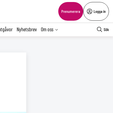
Prenumerera
Logga in
utgåvor
Nyhetsbrev
Om oss
Sök