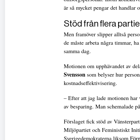
är så mycket pengar det handlar 
Stöd från flera partie
Men framöver slipper alltså pers
de måste arbeta några timmar, ha 
samma dag.
Motionen om upphävandet av delad
Svensson
som belyser hur persona
kostnadseffektivisering.
– Efter att jag lade motionen har
av besparing. Man schemalade på et
Förslaget fick stöd av Vänsterpar
Miljöpartiet och Feministiskt Ini
Sverigedemokraterna liksom Förny