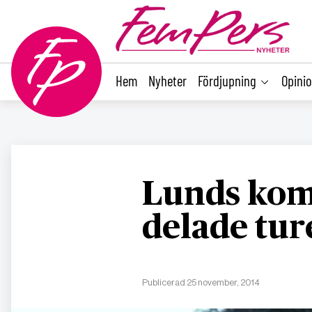
main
content
Hem
Nyheter
Fördjupning
Opini
Lunds kom
delade tur
Publicerad 25 november, 2014