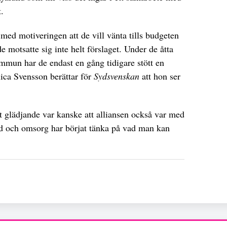
t.
ed motiveringen att de vill vänta tills budgeten
 motsatte sig inte helt förslaget. Under de åtta
mmun har de endast en gång tidigare stött en
lica Svensson berättar för
Sydsvenskan
att hon ser
t glädjande var kanske att alliansen också var med
rd och omsorg har börjat tänka på vad man kan