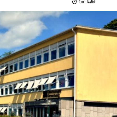
4 min lästid