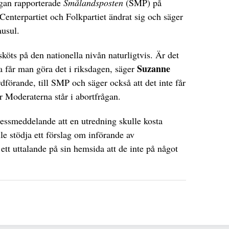
gan rapporterade
Smålandsposten
(SMP) på
Centerpartiet och Folkpartiet ändrat sig och säger
ausul.
köts på den nationella nivån naturligtvis. Är det
Suzanne
a får man göra det i riksdagen, säger
örande, till SMP och säger också att det inte får
 Moderaterna står i abortfrågan.
ressmeddelande att en utredning skulle kosta
le stödja ett förslag om införande av
ett uttalande på sin hemsida att de inte på något