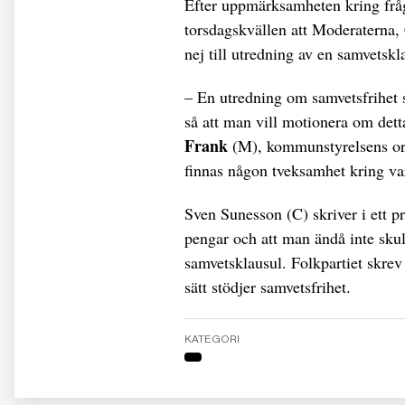
Efter uppmärksamheten kring frå
torsdagskvällen att Moderaterna, 
nej till utredning av en samvetskl
– En utredning om samvetsfrihet s
så att man vill motionera om dett
Frank
(M), kommunstyrelsens ordf
finnas någon tveksamhet kring var
Sven Sunesson (C) skriver i ett p
pengar och att man ändå inte skul
samvetsklausul. Folkpartiet skrev 
sätt stödjer samvetsfrihet.
KATEGORI