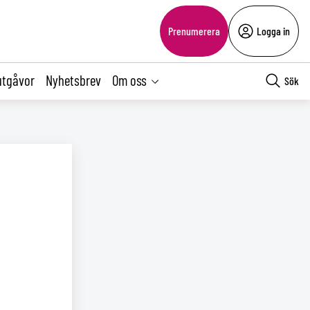
Prenumerera
Logga in
utgåvor
Nyhetsbrev
Om oss
Sök