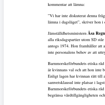
kommentar att lämna:
”Vi har inte diskuterat denna fråg
lämna i dagsläget”, skriver hon i 
Åsa Regn
Jämställdhetsministern
alla riksdagspartier utom SD stå
antogs 1974. Hon framhåller att a
inte personalens behov av att uttr
Barnmorskeförbundets etiska råd 
är kvinnans val och att hon inte
Enligt lagen har kvinnan rätt till
samvetsklausul inte platsar i lags
Barnmorskeförbundets etiska råd ha
begränsa vårdtillgängligheten och