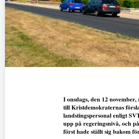
I onsdags, den 12 november, 
till Kristdemokraternas försl
landstingspersonal enligt S
upp på regeringsnivå, och p
först hade ställt sig bakom för