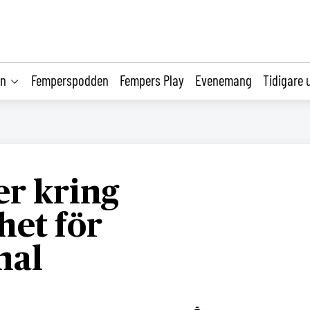
on
Femperspodden
Fempers Play
Evenemang
Tidigare 
er kring
het för
nal