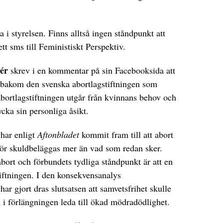
a i styrelsen. Finns alltså ingen ståndpunkt att
ett sms till Feministiskt Perspektiv.
ér
skrev i en kommentar på sin Facebooksida att
r bakom den svenska abortlagstiftningen som
bortlagstiftningen utgår från kvinnans behov och
ycka sin personliga åsikt.
har enligt
Aftonbladet
kommit fram till att abort
 bör skuldbeläggas mer än vad som redan sker.
 abort och förbundets tydliga ståndpunkt är att en
tiftningen. I den konsekvensanalys
r gjort dras slutsatsen att samvetsfrihet skulle
 i förlängningen leda till ökad mödradödlighet.