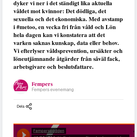
dyker vi ner i det ständigt lika aktuella
våldet mot kvinnor: Det dödliga, det
sexuella och det ekonomiska. Med avstamp
i #metoo, en vecka fri från våld och Lön
hela dagen kan vi konstatera att det
varken saknas kunskap, data eller behov.
Vi efterlyser våldsprevention, ursäkter och
löneutjämnande åtgärder från såväl fack,
arbetsgivare och beslutsfattare.
Fempers
Fempers evenemang
Dela