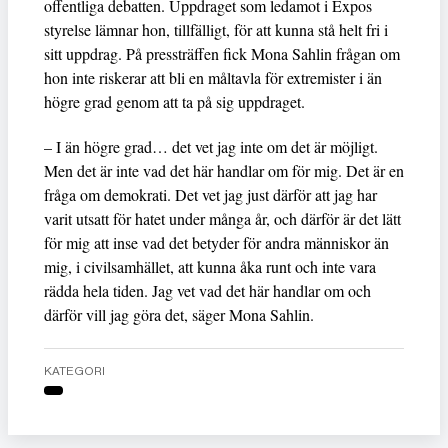
offentliga debatten. Uppdraget som ledamot i Expos
styrelse lämnar hon, tillfälligt, för att kunna stå helt fri i
sitt uppdrag. På pressträffen fick Mona Sahlin frågan om
hon inte riskerar att bli en måltavla för extremister i än
högre grad genom att ta på sig uppdraget.
– I än högre grad… det vet jag inte om det är möjligt.
Men det är inte vad det här handlar om för mig. Det är en
fråga om demokrati. Det vet jag just därför att jag har
varit utsatt för hatet under många år, och därför är det lätt
för mig att inse vad det betyder för andra människor än
mig, i civilsamhället, att kunna åka runt och inte vara
rädda hela tiden. Jag vet vad det här handlar om och
därför vill jag göra det, säger Mona Sahlin.
KATEGORI