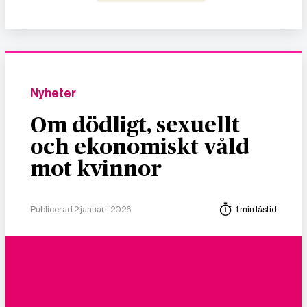
Nyheter
Om dödligt, sexuellt
och ekonomiskt våld
mot kvinnor
Publicerad 2 januari, 2026
1 min lästid