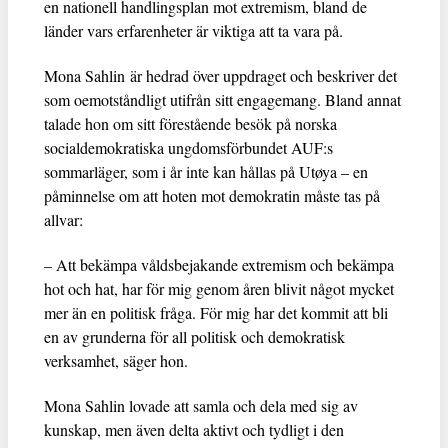
en nationell handlingsplan mot extremism, bland de
länder vars erfarenheter är viktiga att ta vara på.
Mona Sahlin är hedrad över uppdraget och beskriver det
som oemotståndligt utifrån sitt engagemang. Bland annat
talade hon om sitt förestående besök på norska
socialdemokratiska ungdomsförbundet AUF:s
sommarläger, som i år inte kan hållas på Utøya – en
påminnelse om att hoten mot demokratin måste tas på
allvar:
– Att bekämpa våldsbejakande extremism och bekämpa
hot och hat, har för mig genom åren blivit något mycket
mer än en politisk fråga. För mig har det kommit att bli
en av grunderna för all politisk och demokratisk
verksamhet, säger hon.
Mona Sahlin lovade att samla och dela med sig av
kunskap, men även delta aktivt och tydligt i den