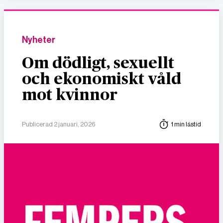
Nyheter
Om dödligt, sexuellt
och ekonomiskt våld
mot kvinnor
Publicerad 2 januari, 2026
1 min lästid