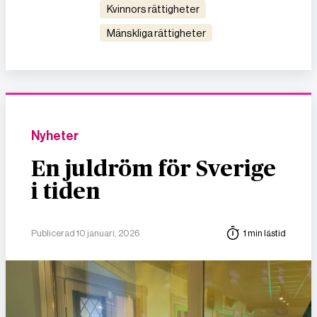
kvinnors rättigheter
mänskliga rättigheter
Nyheter
En juldröm för Sverige
i tiden
Publicerad 10 januari, 2026
1 min lästid