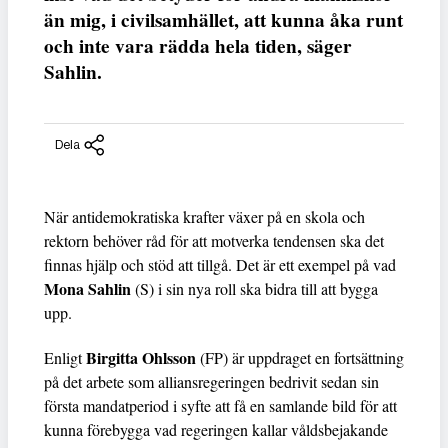
än mig, i civilsamhället, att kunna åka runt
och inte vara rädda hela tiden, säger
Sahlin.
Dela
När antidemokratiska krafter växer på en skola och
rektorn behöver råd för att motverka tendensen ska det
finnas hjälp och stöd att tillgå. Det är ett exempel på vad
Mona Sahlin
(S) i sin nya roll ska bidra till att bygga
upp.
Birgitta Ohlsson
Enligt
(FP) är uppdraget en fortsättning
på det arbete som alliansregeringen bedrivit sedan sin
första mandatperiod i syfte att få en samlande bild för att
kunna förebygga vad regeringen kallar våldsbejakande