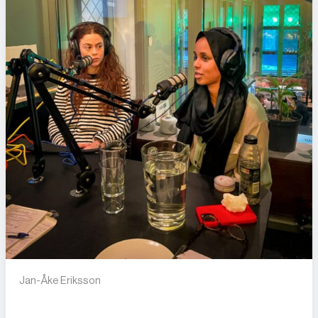
Jan-Åke Eriksson