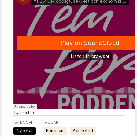
Lyssna här!
KATEGORI
TAGGAR
Nyheter
feminism
kvinnofrid