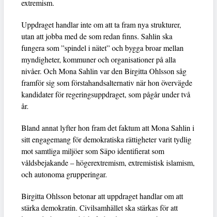
extremism.
Uppdraget handlar inte om att ta fram nya strukturer,
utan att jobba med de som redan finns. Sahlin ska
fungera som ”spindel i nätet” och bygga broar mellan
myndigheter, kommuner och organisationer på alla
nivåer. Och Mona Sahlin var den Birgitta Ohlsson såg
framför sig som förstahandsalternativ när hon övervägde
kandidater för regeringsuppdraget, som pågår under två
år.
Bland annat lyfter hon fram det faktum att Mona Sahlin i
sitt engagemang för demokratiska rättigheter varit tydlig
mot samtliga miljöer som Säpo identifierat som
våldsbejakande – högerextremism, extremistisk islamism,
och autonoma grupperingar.
Birgitta Ohlsson betonar att uppdraget handlar om att
stärka demokratin. Civilsamhället ska stärkas för att