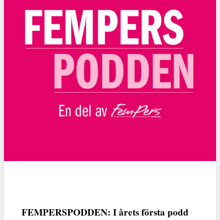
FEMPERSPODDEN: I årets första podd