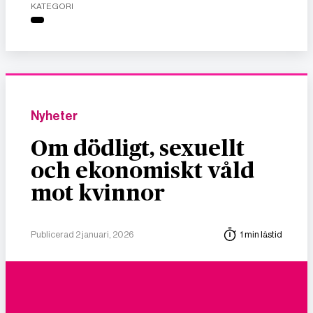
KATEGORI
Nyheter
Om dödligt, sexuellt
och ekonomiskt våld
mot kvinnor
Publicerad 2 januari, 2026
1 min lästid