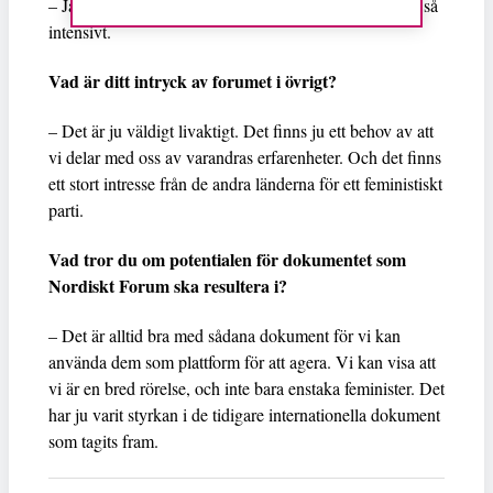
– Jag har ärligt talat inte hunnit skumma av det, här är så
intensivt.
Vad är ditt intryck av forumet i övrigt?
– Det är ju väldigt livaktigt. Det finns ju ett behov av att
vi delar med oss av varandras erfarenheter. Och det finns
ett stort intresse från de andra länderna för ett feministiskt
parti.
Vad tror du om potentialen för dokumentet som
Nordiskt Forum ska resultera i?
– Det är alltid bra med sådana dokument för vi kan
använda dem som plattform för att agera. Vi kan visa att
vi är en bred rörelse, och inte bara enstaka feminister. Det
har ju varit styrkan i de tidigare internationella dokument
som tagits fram.