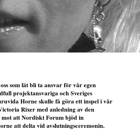
oss som lät bli ta ansvar för vår egen
ndfull projektansvariga och Sveriges
uvida Horne skulle få göra ett inspel i vår
r Victoria Rixer med anledning av den
s mot att Nordiskt Forum bjöd in
orne att delta vid avslutningsceremonin.