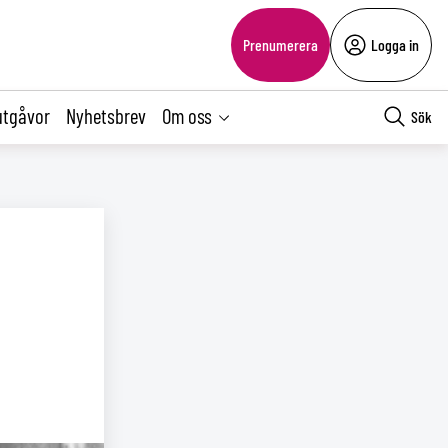
Prenumerera
Logga in
utgåvor
Nyhetsbrev
Om oss
Sök