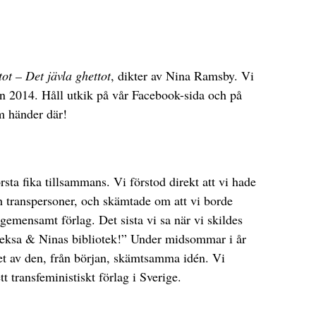
tot – Det jävla ghettot
, dikter av Nina Ramsby. Vi
en 2014. Håll utkik på vår Facebook-sida och på
om händer där!
sta fika tillsammans. Vi förstod direkt att vi hade
 transpersoner, och skämtade om att vi borde
gemensamt förlag. Det sista vi sa när vi skildes
leksa & Ninas bibliotek!” Under midsommar i år
ghet av den, från början, skämtsamma idén. Vi
tt transfeministiskt förlag i Sverige.