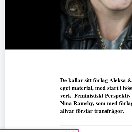
De kallar sitt förlag Aleksa &
eget material, med start i hö
verk. Feministiskt Perspektiv 
Nina Ramsby, som med förlag
allvar förstår transfrågor.