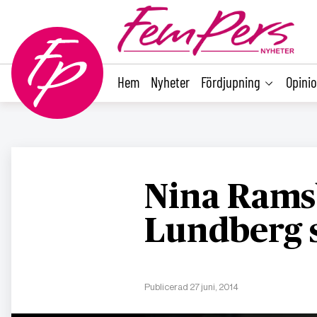
main
content
Hem
Nyheter
Fördjupning
Opini
Nina Rams
Lundberg s
Publicerad 27 juni, 2014