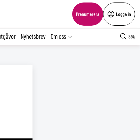
Prenumerera
Logga in
utgåvor
Nyhetsbrev
Om oss
Sök