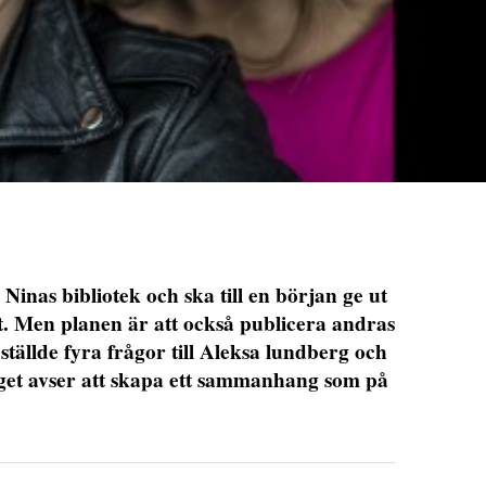
 Ninas bibliotek och ska till en början ge ut
st. Men planen är att också publicera andras
ställde fyra frågor till Aleksa lundberg och
et avser att skapa ett sammanhang som på