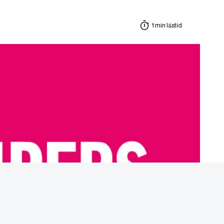
1 min lästid