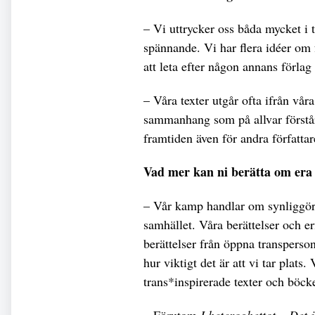
– Vi uttrycker oss båda mycket i te
spännande. Vi har flera idéer om f
att leta efter någon annans förlag 
– Våra texter utgår ofta ifrån våra
sammanhang som på allvar förstår
framtiden även för andra författar
Vad mer kan ni berätta om era
– Vår kamp handlar om synliggöra
samhället. Våra berättelser och er
berättelser från öppna transperson
hur viktigt det är att vi tar plats
trans*inspirerade texter och böck