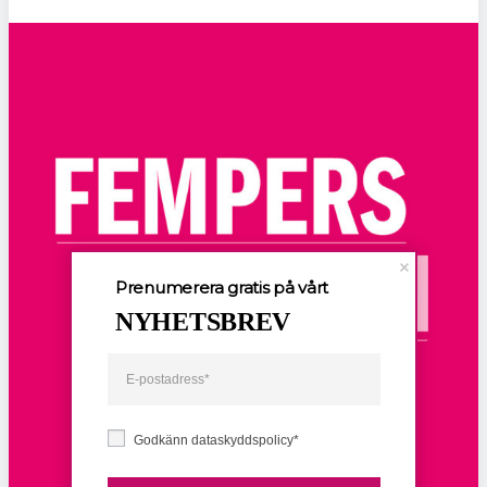
Prenumerera gratis på vårt
NYHETSBREV
Godkänn dataskyddspolicy*