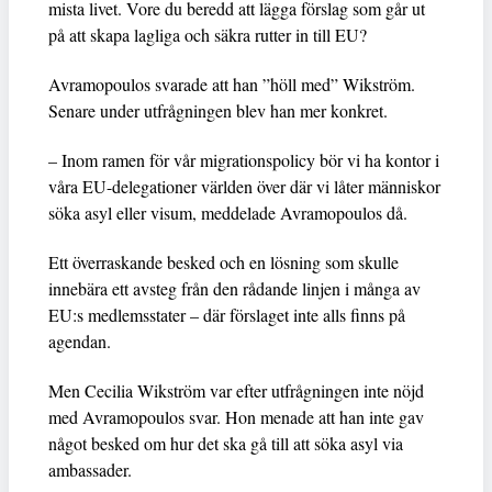
mista livet. Vore du beredd att lägga förslag som går ut
på att skapa lagliga och säkra rutter in till EU?
Avramopoulos svarade att han ”höll med” Wikström.
Senare under utfrågningen blev han mer konkret.
– Inom ramen för vår migrationspolicy bör vi ha kontor i
våra EU-delegationer världen över där vi låter människor
söka asyl eller visum, meddelade Avramopoulos då.
Ett överraskande besked och en lösning som skulle
innebära ett avsteg från den rådande linjen i många av
EU:s medlemsstater – där förslaget inte alls finns på
agendan.
Men Cecilia Wikström var efter utfrågningen inte nöjd
med Avramopoulos svar. Hon menade att han inte gav
något besked om hur det ska gå till att söka asyl via
ambassader.