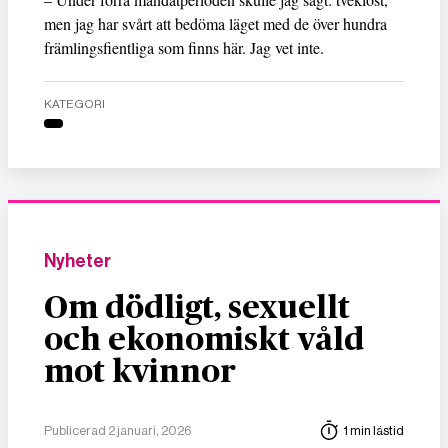
men jag har svårt att bedöma läget med de över hundra
främlingsfientliga som finns här. Jag vet inte.
KATEGORI
Nyheter
Om dödligt, sexuellt
och ekonomiskt våld
mot kvinnor
Publicerad 2 januari, 2026
1 min lästid