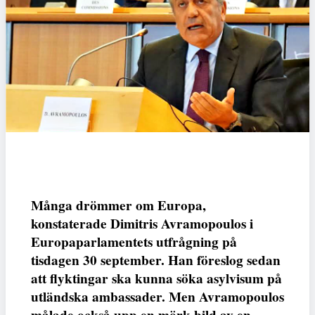
Många drömmer om Europa,
konstaterade Dimitris Avramopoulos i
Europaparlamentets utfrågning på
tisdagen 30 september. Han föreslog sedan
att flyktingar ska kunna söka asylvisum på
utländska ambassader. Men Avramopoulos