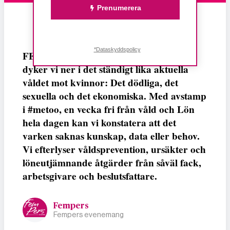
Prenumerera
*Dataskyddspolicy
FEMPERSPODDEN: I årets första podd
dyker vi ner i det ständigt lika aktuella
våldet mot kvinnor: Det dödliga, det
sexuella och det ekonomiska. Med avstamp
i #metoo, en vecka fri från våld och Lön
hela dagen kan vi konstatera att det
varken saknas kunskap, data eller behov.
Vi efterlyser våldsprevention, ursäkter och
löneutjämnande åtgärder från såväl fack,
arbetsgivare och beslutsfattare.
Fempers
Fempers evenemang