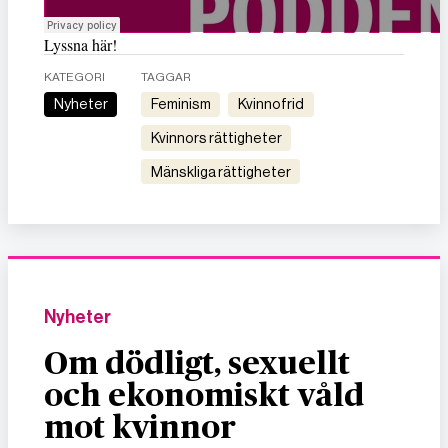
Lyssna här!
KATEGORI
TAGGAR
Nyheter
feminism
kvinnofrid
kvinnors rättigheter
mänskliga rättigheter
Nyheter
Om dödligt, sexuellt
och ekonomiskt våld
mot kvinnor