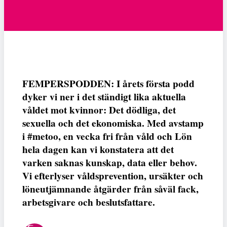
FEMPERSPODDEN: I årets första podd
dyker vi ner i det ständigt lika aktuella
våldet mot kvinnor: Det dödliga, det
sexuella och det ekonomiska. Med avstamp
i #metoo, en vecka fri från våld och Lön
hela dagen kan vi konstatera att det
varken saknas kunskap, data eller behov.
Vi efterlyser våldsprevention, ursäkter och
löneutjämnande åtgärder från såväl fack,
arbetsgivare och beslutsfattare.