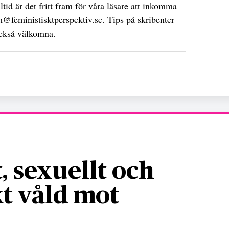
tid är det fritt fram för våra läsare att inkomma
@feministisktperspektiv.se
. Tips på skribenter
 också välkomna.
, sexuellt och
t våld mot