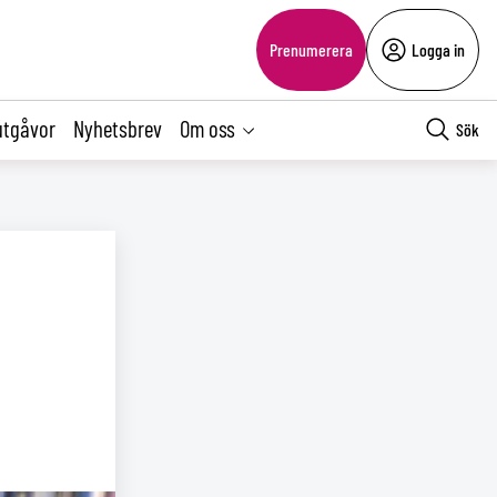
Prenumerera
Logga in
utgåvor
Nyhetsbrev
Om oss
Sök