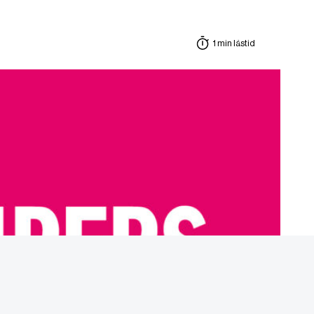
1 min lästid