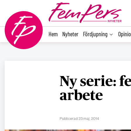
main
content
Hem
Nyheter
Fördjupning
Opini
Ny serie: 
arbete
Publicerad 23 maj, 2014