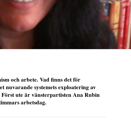
ism och arbete. Vad finns det för
det nuvarande systemets exploatering av
? Först ute är vänsterpartisten Ana Rubin
 timmars arbetsdag.