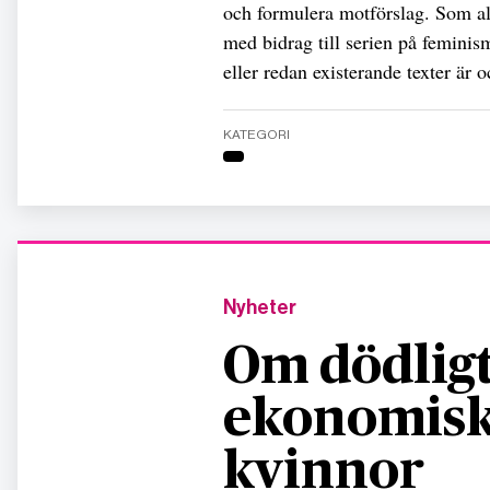
och formulera motförslag. Som all
med bidrag till serien på
feminism
eller redan existerande texter är
KATEGORI
Nyheter
Om dödligt
ekonomisk
kvinnor