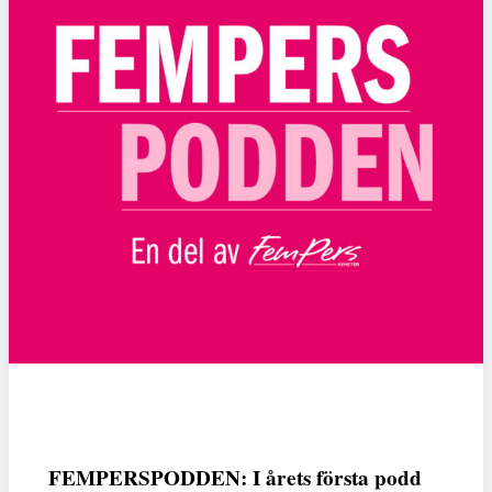
FEMPERSPODDEN: I årets första podd