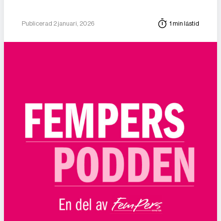
Publicerad 2 januari, 2026
1 min lästid