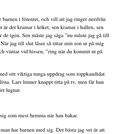
 barnen i fönstret, och vill att jag ringer nerifrån
t är det kramar i köket, sen kramar i hallen, sen
r de igen. Sen måste jag säga ”nu måste jag gå till
är jag till slut låser så tittar min son ut på mig
ch väntar vid hissen, ”ring när du kommit ut på
 med sitt viktiga tunga uppdrag som toppkandidat
lista. Lars hinner knappt titta på tv, men får han
et lugnar.
r sig som mest hemma när han bakar.
r man har barnen med sig. Det bästa jag vet är att