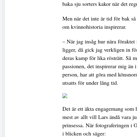
baka sju sorters kakor när det reg
Men när det inte är tid för bak så
om kvinnohistoria inspirerar.
– När jag insåg hur nära föraktet
ligger, då gick jag verkligen in f
deras kamp för lika rösträtt. Så 
passionen, det inspirerar mig än 
person, har att göra med könsnorm
utsatts för under lång tid.
Det är ett äkta engagemang som li
mest av allt vill Lars ändå vara j
prinsessa. När fotograferingen i O
i blicken och säger: