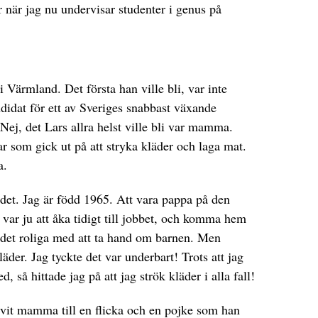
r när jag nu undervisar studenter i genus på
 Värmland. Det första han ville bli, var inte
andidat för ett av Sveriges snabbast växande
. Nej, det Lars allra helst ville bli var mamma.
ar som gick ut på att stryka kläder och laga mat.
a.
i det. Jag är född 1965. Att vara pappa på den
 var ju att åka tidigt till jobbet, och komma hem
v det roliga med att ta hand om barnen. Men
der. Jag tyckte det var underbart! Trots att jag
, så hittade jag på att jag strök kläder i alla fall!
livit mamma till en flicka och en pojke som han