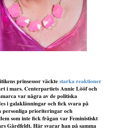
itikens prinsessor väckte
starka reaktioner
rt i mars. Centerpartiets Annie Lööf och
marca var några av de politiska
es i galaklänningar och fick svara på
na personliga prioriteringar och
v dem som inte fick frågan var Feministiskt
Lars Gårdfeldt. Här svarar han på samma