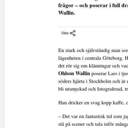
frågor – och poserar i full d
Wallin.
Dela
En stark och självständig man som
lägenheten i centrala Göteborg. Ha
det rör sig om klänningar och vac
Ohlson Wallin
poserar Lars i tju
söders hjärta i Stockholm och är et
bli utsmyckad och fotograferad, t
Han dricker en svag kopp kaffe, o
– Det var en fantastisk tid som ja
stå på scener och tala inför mång