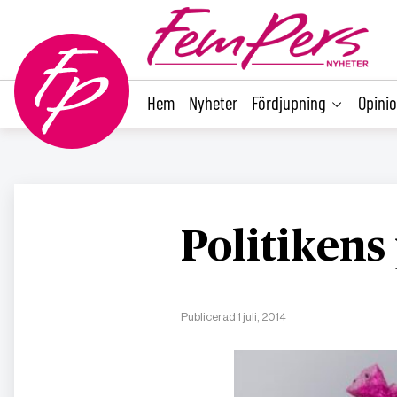
main
content
Hem
Nyheter
Fördjupning
Opini
Politikens
Publicerad 1 juli, 2014