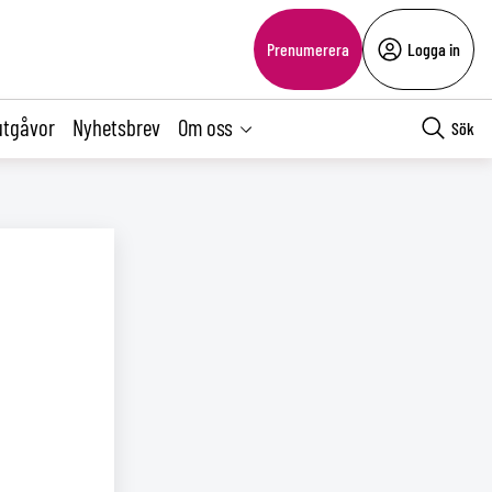
Prenumerera
Logga in
utgåvor
Nyhetsbrev
Om oss
Sök