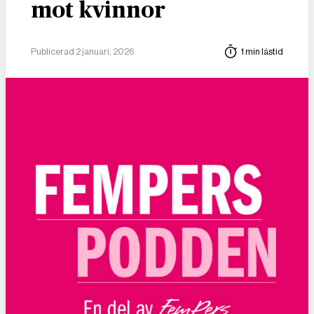
mot kvinnor
Publicerad 2 januari, 2026
1 min lästid