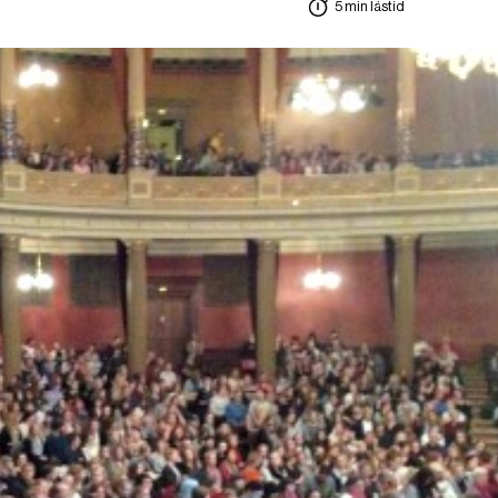
5 min lästid