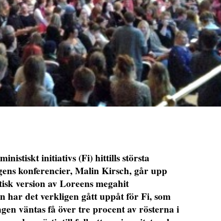
istiskt initiativs (Fi) hittills största
ens konferencier, Malin Kirsch, går upp
tisk version av Loreens megahit
n har det verkligen gått uppåt för Fi, som
ngen väntas få över tre procent av rösterna i