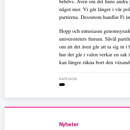
behövs. Även om det finns andra pa
något mer. Vi går längre i vår pol
partierna. Dessutom handlar Fi int
Hopp och entusiasm genomsyrade a
universitetets finrum. Såväl parti
om att det även går att ta sig in
hur det går i valen verkar en sak 
kan längre räkna bort den växande
KATEGORI
Nyheter