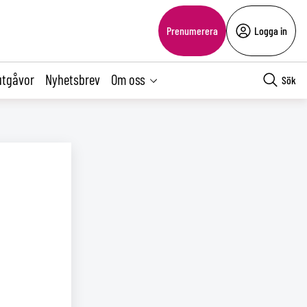
Prenumerera
Logga in
utgåvor
Nyhetsbrev
Om oss
Sök