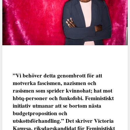
”Vi behöver detta genombrott för att
motverka fascismen, nazismen och
rasismen som sprider kvinnohat; hat mot
hbtq-personer och funkofobi. Feministiskt
initiativ utmanar att se bortom nästa
budgetproposition och
utskottsförhandling.” Det skriver Victoria
Kawesa, riksdagskandidat för Feministiskt