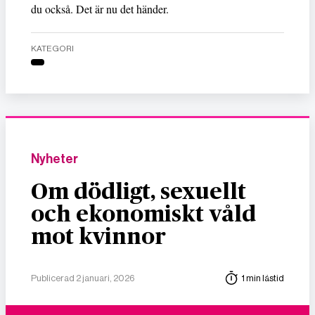
du också. Det är nu det händer.
KATEGORI
Nyheter
Om dödligt, sexuellt
och ekonomiskt våld
mot kvinnor
Publicerad 2 januari, 2026
1 min lästid