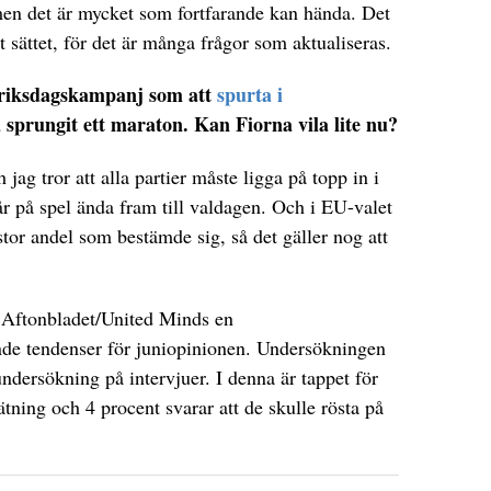
en det är mycket som fortfarande kan hända. Det
t sättet, för det är många frågor som aktualiseras.
s riksdagskampanj som att
spurta i
 sprungit ett maraton. Kan Fiorna vila lite nu?
h jag tror att alla partier måste ligga på topp in i
år på spel ända fram till valdagen. Och i EU-valet
stor andel som bestämde sig, så det gäller nog att
e Aftonbladet/United Minds en
de tendenser för juniopinionen. Undersökningen
tundersökning på intervjuer. I denna är tappet för
ätning och 4 procent svarar att de skulle rösta på