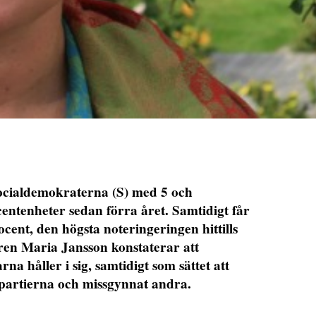
Socialdemokraterna (S) med 5 och
ntenheter sedan förra året. Samtidigt får
rocent, den högsta noteringeringen hittills
aren Maria Jansson konstaterar att
a håller i sig, samtidigt som sättet att
 partierna och missgynnat andra.