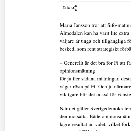
Dela
Maria Jansson tror att Sifo-mätn
Almedalen kan ha varit lite extra
väljare är unga och tillgängliga f
besked, som rent strategiskt förbät
– Generellt är det bra för Fi att f
opinionsmätning
för ju fler sådana mätningar, dest
vågar rösta på Fi. Och ju närmare
viktigare blir det också för vänst
När det gäller Sverigedemokrater
den motsatta. Både opinionsmätni
lägre resultat än valet, vilket förk