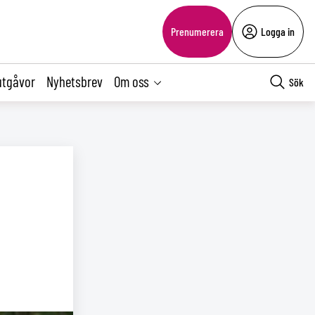
Prenumerera
Logga in
utgåvor
Nyhetsbrev
Om oss
Sök