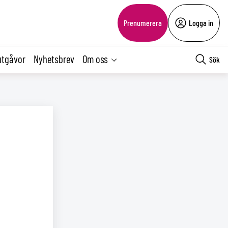
Prenumerera
Logga in
utgåvor
Nyhetsbrev
Om oss
Sök