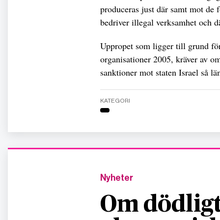
produceras just där samt mot de f
bedriver illegal verksamhet och dä
Uppropet som ligger till grund f
organisationer 2005, kräver av om
sanktioner mot staten Israel så lä
KATEGORI
Nyheter
Om dödligt