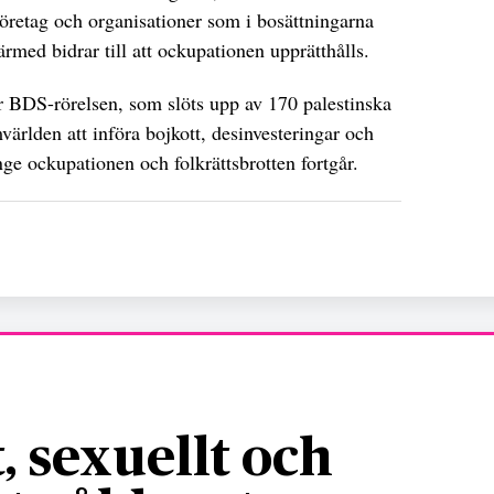
öretag och organisationer som i bosättningarna
rmed bidrar till att ockupationen upprätthålls.
ör BDS-rörelsen, som slöts upp av 170 palestinska
världen att införa bojkott, desinvesteringar och
nge ockupationen och folkrättsbrotten fortgår.
, sexuellt och