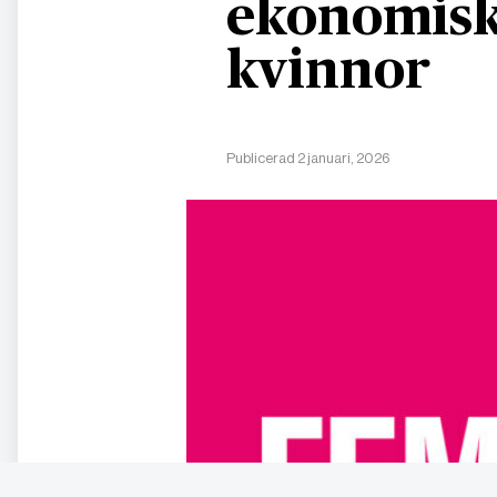
ekonomisk
kvinnor
Publicerad 2 januari, 2026