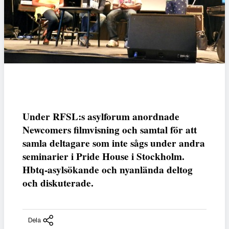
Under RFSL:s asylforum anordnade
Newcomers filmvisning och samtal för att
samla deltagare som inte sågs under andra
seminarier i Pride House i Stockholm.
Hbtq-asylsökande och nyanlända deltog
och diskuterade.
Dela