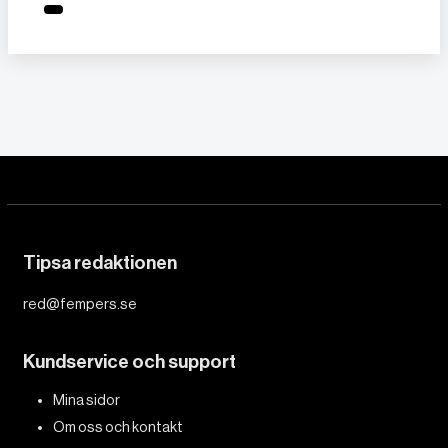
Tipsa redaktionen
red@fempers.se
Kundservice och support
Mina sidor
Om oss och kontakt