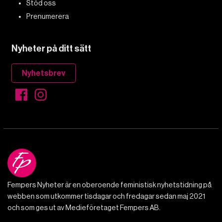
Stöd oss
Prenumerera
Nyheter på ditt sätt
Nyhetsbrev
Fempers Nyheter är en oberoende feministisk nyhetstidning på
webben som utkommer tisdagar och fredagar sedan maj 2021
och som ges ut av Medieföretaget Fempers AB.