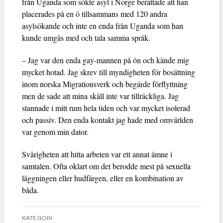
från Uganda som sökte asyl i Norge berättade att han
placerades på en ö tillsammans med 120 andra
asylsökande och inte en enda från Uganda som han
kunde umgås med och tala samma språk.
– Jag var den enda gay-mannen på ön och kände mig
mycket hotad. Jag skrev till myndigheten för bosättning
inom norska Migrationsverk och begärde förflyttning
men de sade att mina skäll inte var tillräckliga. Jag
stannade i mitt rum hela tiden och var mycket isolerad
och passiv. Den enda kontakt jag hade med omvärlden
var genom min dator.
Svårigheten att hitta arbeten var ett annat ämne i
samtalen. Ofta oklart om det berodde mest på sexuella
läggningen eller hudfärgen, eller en kombination av
båda.
KATEGORI