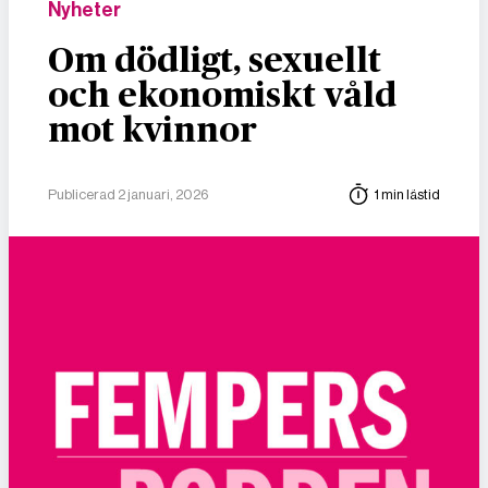
Nyheter
Om dödligt, sexuellt
och ekonomiskt våld
mot kvinnor
Publicerad 2 januari, 2026
1 min lästid