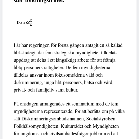
stor tolkningsfrihet.
Dela
I år har regeringen för första gången antagit en så kallad
hbt-strategi, där fem strategiska myndigheter tilldelats
uppdrag att delta i ett långsiktigt arbete för att främja
hbtq-personers rättigheter. De fem myndigheterna
tilldelas ansvar inom fokusområdena våld och
diskriminering, unga hbt-personers, hälsa och vård,
privat- och familjeliv samt kultur.
På onsdagen arrangerades ett seminarium med de fem
myndigheterna representerade, för att berätta om på vilka
sätt Diskrimineringsombudsmannen, Socialstyrelsen,
Folkhälsomyndigheten, Kulturrådet och Myndigheten
för ungdoms- och civilsamhällesfrågor jobbar med att