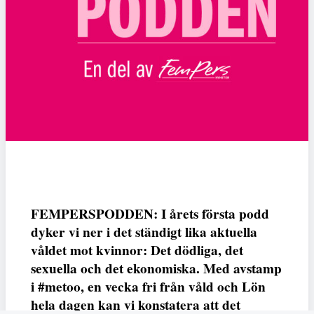
FEMPERSPODDEN: I årets första podd
dyker vi ner i det ständigt lika aktuella
våldet mot kvinnor: Det dödliga, det
sexuella och det ekonomiska. Med avstamp
i #metoo, en vecka fri från våld och Lön
hela dagen kan vi konstatera att det