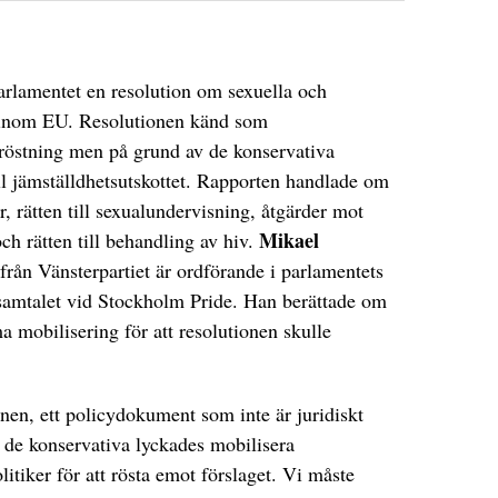
rlamentet en resolution om sexuella och
 inom EU. Resolutionen känd som
mröstning men på grund av de konservativa
ill jämställdhetsutskottet. Rapporten handlade om
er, rätten till sexualundervisning, åtgärder mot
Mikael
ch rätten till behandling av hiv.
från Vänsterpartiet är ordförande i parlamentets
i samtalet vid Stockholm Pride. Han berättade om
 mobilisering för att resolutionen skulle
ionen, ett policydokument som inte är juridiskt
de konservativa lyckades mobilisera
itiker för att rösta emot förslaget. Vi måste