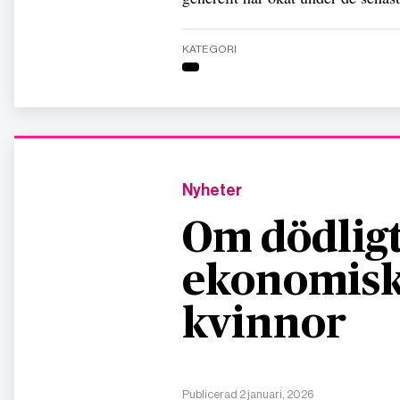
KATEGORI
Nyheter
Om dödligt
ekonomisk
kvinnor
Publicerad 2 januari, 2026