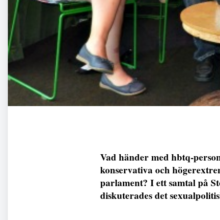
Vad händer med hbtq-persone
konservativa och högerextre
parlament? I ett samtal på 
diskuterades det sexualpoliti