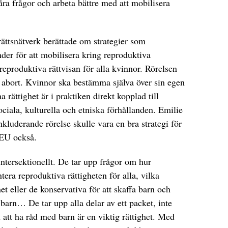
åra frågor och arbeta bättre med att mobilisera
ättsnätverk berättade om strategier som
er för att mobilisera kring reproduktiva
reproduktiva rättvisan för alla kvinnor. Rörelsen
ll abort. Kvinnor ska bestämma själva över sin egen
rättighet är i praktiken direkt kopplad till
ociala, kulturella och etniska förhållanden. Emilie
kluderande rörelse skulle vara en bra strategi för
 EU också.
intersektionellt. De tar upp frågor om hur
tera reproduktiva rättigheten för alla, vilka
t eller de konservativa för att skaffa barn och
 barn… De tar upp alla delar av ett packet, inte
an att ha råd med barn är en viktig rättighet. Med