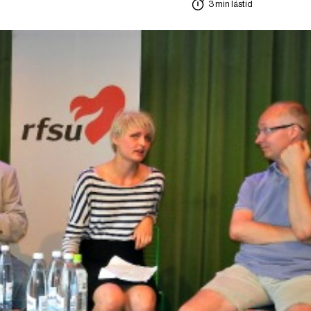
3 min lästid