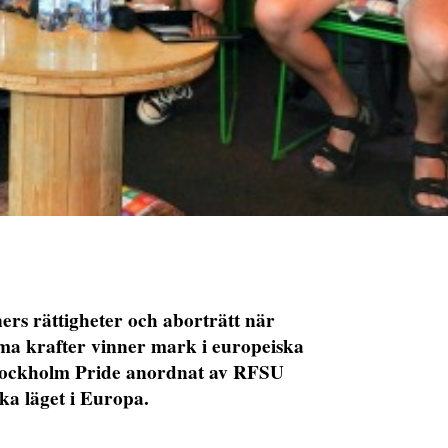
rs rättigheter och aborträtt när
ma krafter vinner mark i europeiska
Stockholm Pride anordnat av RFSU
ska läget i Europa.