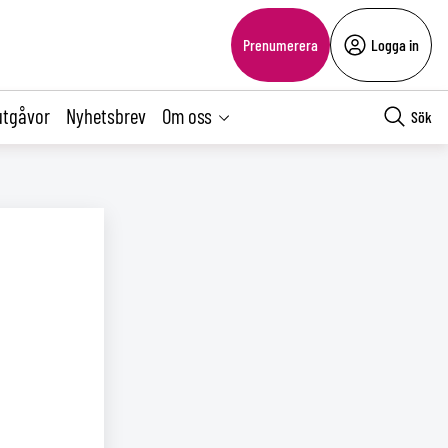
Prenumerera
Logga in
utgåvor
Nyhetsbrev
Om oss
Sök