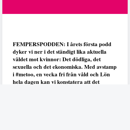
FEMPERSPODDEN: I årets första podd
dyker vi ner i det ständigt lika aktuella
våldet mot kvinnor: Det dödliga, det
sexuella och det ekonomiska. Med avstamp
i #metoo, en vecka fri från våld och Lön
hela dagen kan vi konstatera att det
varken saknas kunskap, data eller behov.
Vi efterlyser våldsprevention, ursäkter och
löneutjämnande åtgärder från såväl fack,
arbetsgivare och beslutsfattare.
Fempers