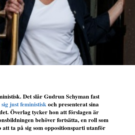
ministisk. Det slår Gudrun Schyman fast
sig just feministisk
och presenterat sina
et. Överlag tycker hon att förslagen är
onsbildningen behöver fortsätta, en roll som
do att ta på sig som oppositionsparti utanför