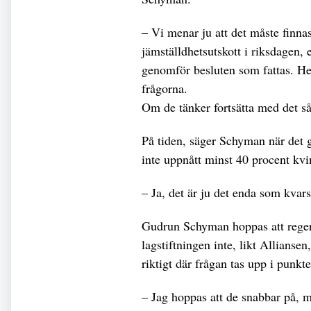
– Vi menar ju att det måste finnas
jämställdhetsutskott i riksdagen,
genomför besluten som fattas. Hel
frågorna.
Om de tänker fortsätta med det så 
På tiden, säger Schyman när det g
inte uppnått minst 40 procent kvi
– Ja, det är ju det enda som kvars
Gudrun Schyman hoppas att reger
lagstiftningen inte, likt Allianse
riktigt där frågan tas upp i punk
– Jag hoppas att de snabbar på, 