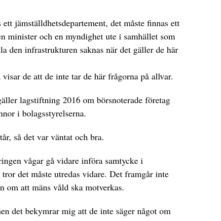
 ett jämställdhetsdepartement, det måste finnas ett
 en minister och en myndighet ute i samhället som
a den infrastrukturen saknas när det gäller de här
visar de att de inte tar de här frågorna på allvar.
äller lagstiftning 2016 om börsnoterade företag
nnor i bolagsstyrelserna.
tår, så det var väntat och bra.
ingen vågar gå vidare införa samtycke i
n, tror det måste utredas vidare. Det framgår inte
ten om att mäns våld ska motverkas.
men det bekymrar mig att de inte säger något om