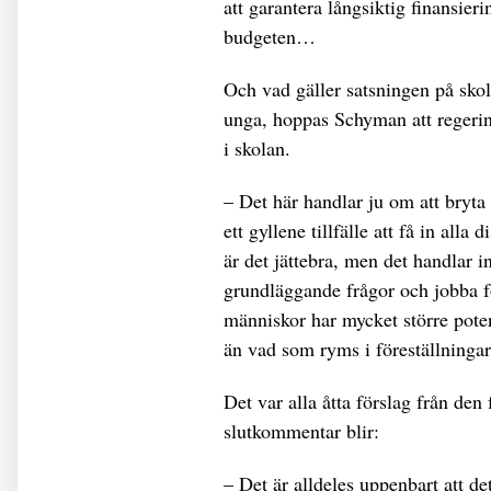
att garantera långsiktig finansie
budgeten…
Och vad gäller satsningen på skol
unga, hoppas Schyman att regerin
i skolan.
– Det här handlar ju om att bryta
ett gyllene tillfälle att få in all
är det jättebra, men det handlar i
grundläggande frågor och jobba 
människor har mycket större potent
än vad som ryms i föreställningar
Det var alla åtta förslag från d
slutkommentar blir:
– Det är alldeles uppenbart att det