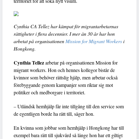
territoriet för att söka nytt visum.
Cynthia CA Tellez har kämpat för migrantarbetarnas
rättigheter i flera decennier. I mer än 30 år har hon
arbetat på organisationen
Mission for Migrant Workers
i
Hongkong.
Cynthia Tellez
arbetar på organisationen Mission for
migrant workers. Hon och hennes kollegor bistår de
kvinnor som behöver rättslig hjälp, men arbetar också
förebyggande genom kampanjer som riktar sig mot
politiker och medborgare i territoriet.
– Utländsk hemhjälp får inte tillgång till den service som
de egentligen borde ha rätt till, säger hon.
En kvinna som jobbar som hemhjälp i Hongkong har till
exempel bara rätt till sjukvård så länge hon har ett giltigt