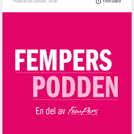
Publicerad 2 januari, 2026
1 min lästid