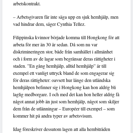
arbetskontrakt.
– Arbetsgivaren får inte säga upp en sjuk hemhjälp, men
vad hindrar dem, säger Cynthia Tellez.
Filippinska kvinnor började komma till Hongkong för att
arbeta för mer än 30 år sedan. Då som nu var
diskrimineringen stor, både från samhället i allmänhet
och i form av de lagar som begränsar deras rättigheter i
staden. ”En gång hemhjälp, alltid hemhjälp” är till
exempel ett vanligt uttryck bland de som engagerar sig
för deras rättigheter: oavsett hur länge den utländska
hemhjälpen befinner sig i Hongkong kan hon aldrig bli
laglig medborgare. I och med det kan hon heller aldrig få
något annat jobb än just som hemhjälp, något som skiljer
dem från de utlänningar – Européer till exempel – som
kommer hit på andra typer av arbetsvisum.
Idag föreskriver dessutom lagen att alla hembiträden