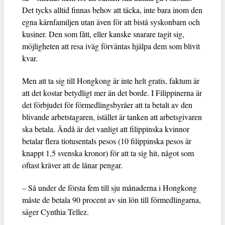
Det tycks alltid finnas behov att täcka, inte bara inom den
egna kärnfamiljen utan även för att bistå syskonbarn och
kusiner. Den som fått, eller kanske snarare tagit sig,
möjligheten att resa iväg förväntas hjälpa dem som blivit
kvar.
Men att ta sig till Hongkong är inte helt gratis, faktum är
att det kostar betydligt mer än det borde. I Filippinerna är
det förbjudet för förmedlingsbyråer att ta betalt av den
blivande arbetstagaren, istället är tanken att arbetsgivaren
ska betala. Ändå är det vanligt att filippinska kvinnor
betalar flera tiotusentals pesos (10 filippinska pesos är
knappt 1,5 svenska kronor) för att ta sig hit, något som
oftast kräver att de lånar pengar.
– Så under de första fem till sju månaderna i Hongkong
måste de betala 90 procent av sin lön till förmedlingarna,
säger Cynthia Tellez.