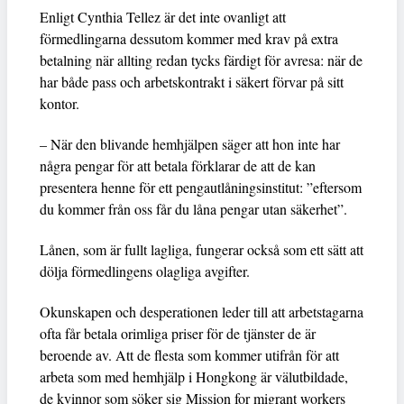
Enligt Cynthia Tellez är det inte ovanligt att
förmedlingarna dessutom kommer med krav på extra
betalning när allting redan tycks färdigt för avresa: när de
har både pass och arbetskontrakt i säkert förvar på sitt
kontor.
– När den blivande hemhjälpen säger att hon inte har
några pengar för att betala förklarar de att de kan
presentera henne för ett pengautlåningsinstitut: ”eftersom
du kommer från oss får du låna pengar utan säkerhet”.
Lånen, som är fullt lagliga, fungerar också som ett sätt att
dölja förmedlingens olagliga avgifter.
Okunskapen och desperationen leder till att arbetstagarna
ofta får betala orimliga priser för de tjänster de är
beroende av. Att de flesta som kommer utifrån för att
arbeta som med hemhjälp i Hongkong är välutbildade,
de kvinnor som söker sig Mission for migrant workers