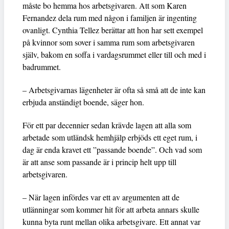
måste bo hemma hos arbetsgivaren. Att som Karen
Fernandez dela rum med någon i familjen är ingenting
ovanligt. Cynthia Tellez berättar att hon har sett exempel
på kvinnor som sover i samma rum som arbetsgivaren
själv, bakom en soffa i vardagsrummet eller till och med i
badrummet.
– Arbetsgivarnas lägenheter är ofta så små att de inte kan
erbjuda anständigt boende, säger hon.
För ett par decennier sedan krävde lagen att alla som
arbetade som utländsk hemhjälp erbjöds ett eget rum, i
dag är enda kravet ett ”passande boende”. Och vad som
är att anse som passande är i princip helt upp till
arbetsgivaren.
– När lagen infördes var ett av argumenten att de
utlänningar som kommer hit för att arbeta annars skulle
kunna byta runt mellan olika arbetsgivare. Ett annat var