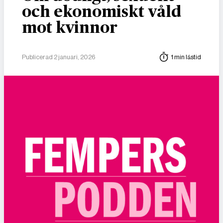
och ekonomiskt våld
mot kvinnor
Publicerad 2 januari, 2026
1 min lästid