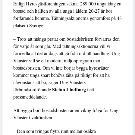
Enligt Hyresgästföreningen saknar 289 000 unga idag en
bostad och hälften av alla unga i åldern 20-27 år bor
fortfarande hemma. Tältningsaktionerna genomförs på 43
platser i Sverige.
– Trots att många pratar om bostadsbristen förvärras den
för varje år som går. Med tältningsaktionerna vill vi
förmedla att det är dags att gå från ord till handling. Ung
Vänster vill se ett modernt miljonprogram mot
bostadsbristen. Om vi inte börjar bygga hyresrätter
kommer unga snart behöva tälta på riktigt för att ha
någonstans att bo, säger Ung Vänsters
Stefan Lindborg
förbundsordförande
i ett
pressmeddelande.
Att bygga bort bostadsbristen är en viktig fråga för Ung
Vänster i valrörelsen.
– Den som tvingas flytta runt mellan osäkra