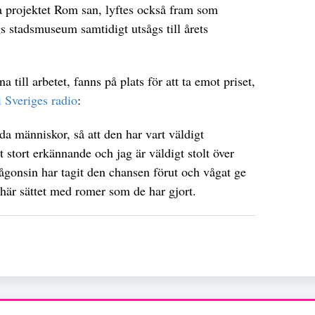
a projektet Rom san, lyftes också fram som
gs stadsmuseum samtidigt utsågs till årets
na till arbetet, fanns på plats för att ta emot priset,
Sveriges radio
:
da människor, så att den har vart väldigt
t stort erkännande och jag är väldigt stolt över
onsin har tagit den chansen förut och vågat ge
här sättet med romer som de har gjort.