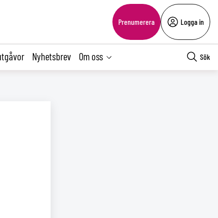
Prenumerera
Logga in
utgåvor
Nyhetsbrev
Om oss
Sök