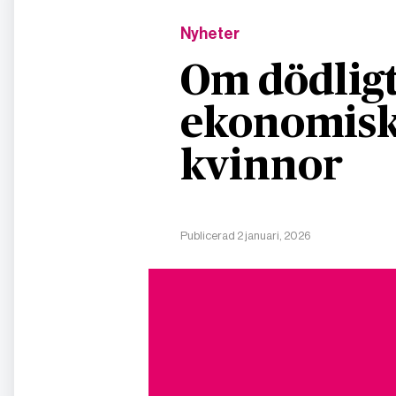
Nyheter
Om dödligt
ekonomisk
kvinnor
Publicerad 2 januari, 2026