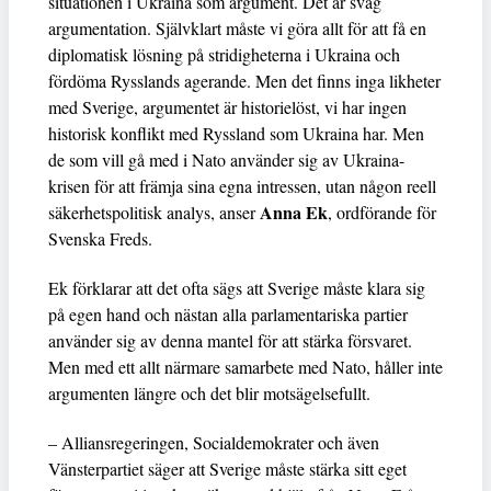
situationen i Ukraina som argument. Det är svag
argumentation. Självklart måste vi göra allt för att få en
diplomatisk lösning på stridigheterna i Ukraina och
fördöma Rysslands agerande. Men det finns inga likheter
med Sverige, argumentet är historielöst, vi har ingen
historisk konflikt med Ryssland som Ukraina har. Men
de som vill gå med i Nato använder sig av Ukraina-
krisen för att främja sina egna intressen, utan någon reell
Anna Ek
säkerhetspolitisk analys, anser
, ordförande för
Svenska Freds.
Ek förklarar att det ofta sägs att Sverige måste klara sig
på egen hand och nästan alla parlamentariska partier
använder sig av denna mantel för att stärka försvaret.
Men med ett allt närmare samarbete med Nato, håller inte
argumenten längre och det blir motsägelsefullt.
– Alliansregeringen, Socialdemokrater och även
Vänsterpartiet säger att Sverige måste stärka sitt eget