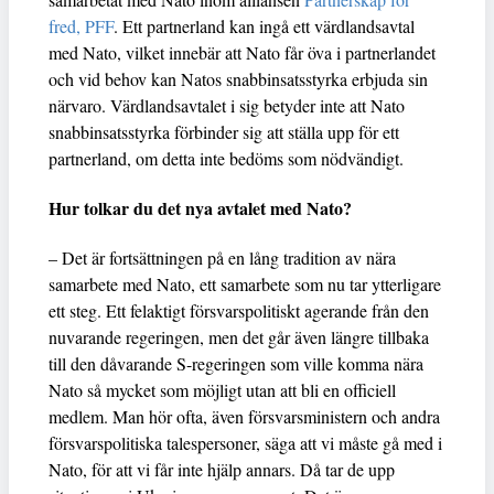
fred, PFF
. Ett partnerland kan ingå ett värdlandsavtal
med Nato, vilket innebär att Nato får öva i partnerlandet
och vid behov kan Natos snabbinsatsstyrka erbjuda sin
närvaro. Värdlandsavtalet i sig betyder inte att Nato
snabbinsatsstyrka förbinder sig att ställa upp för ett
partnerland, om detta inte bedöms som nödvändigt.
Hur tolkar du det nya avtalet med Nato?
– Det är fortsättningen på en lång tradition av nära
samarbete med Nato, ett samarbete som nu tar ytterligare
ett steg. Ett felaktigt försvarspolitiskt agerande från den
nuvarande regeringen, men det går även längre tillbaka
till den dåvarande S-regeringen som ville komma nära
Nato så mycket som möjligt utan att bli en officiell
medlem. Man hör ofta, även försvarsministern och andra
försvarspolitiska talespersoner, säga att vi måste gå med i
Nato, för att vi får inte hjälp annars. Då tar de upp