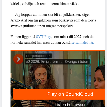
kärlek, välvilja och reaktionerna filmen väckt.
— Jag hoppas att filmen ska bli en julklassiker, säger
Arazo Arif om En juldröm som beskrivits som den första
svenska julfilmen ur ett migrantperspektiv.
Filmen ligger på
SVT Play
, som minst till 2027, och du
hör hela samtalet här, men du kan också
se samtalet här.