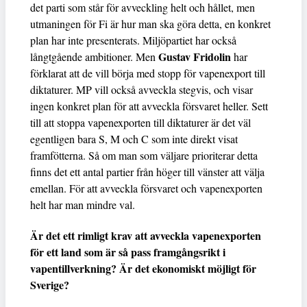
det parti som står för avveckling helt och hållet, men
utmaningen för Fi är hur man ska göra detta, en konkret
plan har inte presenterats. Miljöpartiet har också
Gustav Fridolin
långtgående ambitioner. Men
har
förklarat att de vill börja med stopp för vapenexport till
diktaturer. MP vill också avveckla stegvis, och visar
ingen konkret plan för att avveckla försvaret heller. Sett
till att stoppa vapenexporten till diktaturer är det väl
egentligen bara S, M och C som inte direkt visat
framfötterna. Så om man som väljare prioriterar detta
finns det ett antal partier från höger till vänster att välja
emellan. För att avveckla försvaret och vapenexporten
helt har man mindre val.
Är det ett rimligt krav att avveckla vapenexporten
för ett land som är så pass framgångsrikt i
vapentillverkning? Är det ekonomiskt möjligt för
Sverige?