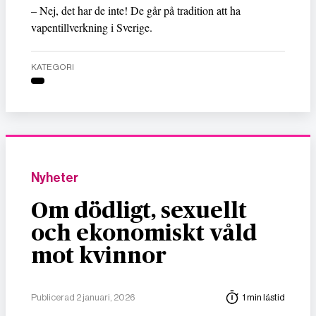
– Nej, det har de inte! De går på tradition att ha
vapentillverkning i Sverige.
KATEGORI
Nyheter
Om dödligt, sexuellt
och ekonomiskt våld
mot kvinnor
Publicerad 2 januari, 2026
1 min lästid