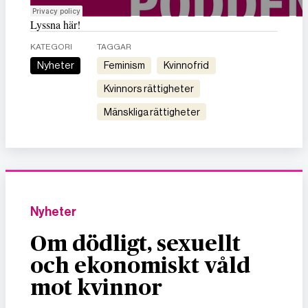
Lyssna här!
KATEGORI
TAGGAR
Nyheter
feminism
kvinnofrid
kvinnors rättigheter
mänskliga rättigheter
Nyheter
Om dödligt, sexuellt
och ekonomiskt våld
mot kvinnor