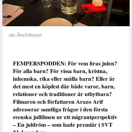
Jan-Åke Eriksson
FEMPERSPODDEN: För vem firas julen?
För alla barn? För vissa barn, kristna,
inhemska, rika eller snälla barn? Eller är
det mest en köpfest där både varor, barn,
relationer och traditioner är utbytbara?
Filmaren och författaren Arazo Arif
adresserar samtliga frågor i den första
svenska julfilmen ur ett migrantperspektiv
– En juldröm – som hade premiär i SVT