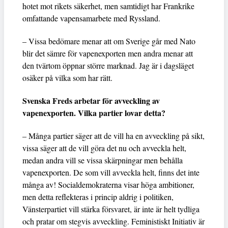
hotet mot rikets säkerhet, men samtidigt har Frankrike
omfattande vapensamarbete med Ryssland.
– Vissa bedömare menar att om Sverige går med Nato
blir det sämre för vapenexporten men andra menar att
den tvärtom öppnar större marknad. Jag är i dagsläget
osäker på vilka som har rätt.
Svenska Freds arbetar för avveckling av
vapenexporten. Vilka partier lovar detta?
– Många partier säger att de vill ha en avveckling på sikt,
vissa säger att de vill göra det nu och avveckla helt,
medan andra vill se vissa skärpningar men behålla
vapenexporten. De som vill avveckla helt, finns det inte
många av! Socialdemokraterna visar höga ambitioner,
men detta reflekteras i princip aldrig i politiken,
Vänsterpartiet vill stärka försvaret, är inte är helt tydliga
och pratar om stegvis avveckling. Feministiskt Initiativ är