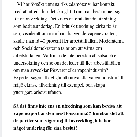
– Vi har försökt utmana riksledamöter vi har kontakt
med att utreda hur det ska gå till om man bestämmer sig
för en avveckling. Det krävs en omfattande utredning
som beslutsunderlag. En brittisk utredning cirka tio år
sen, visade att om man bara halverade vapenexporten,
skulle man få 40 procent fler arbetstillfällen. Moderaterna
och Socialdemokraterna talar om att värna om
arbetstillfällen. Varför är de inte beredda att satsa på en
undersökning och se om det leder till fler arbetstillfällen
om man avvecklar försvaret eller vapenindustrin?
Experter säger att det går att omvandla vapenindustrin till
miljöteknisk tillverkning till exempel, och skapa
ytterligare arbetstillfällen.
Så det finns inte ens en utredning som kan bevisa att
vapenexport är den mest lönsamma!? Innebär det att
de partier som säger nej till avveckling, inte har
något underlag för sina beslut?