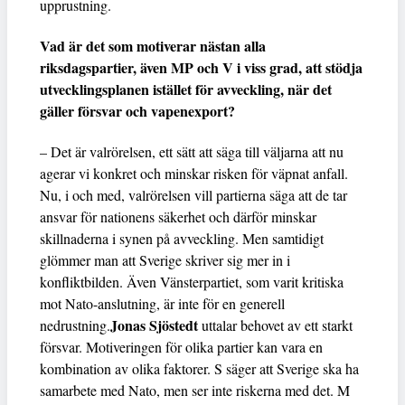
upprustning.
Vad är det som motiverar nästan alla
riksdagspartier, även MP och V i viss grad, att stödja
utvecklingsplanen istället för avveckling, när det
gäller försvar och vapenexport?
– Det är valrörelsen, ett sätt att säga till väljarna att nu
agerar vi konkret och minskar risken för väpnat anfall.
Nu, i och med, valrörelsen vill partierna säga att de tar
ansvar för nationens säkerhet och därför minskar
skillnaderna i synen på avveckling. Men samtidigt
glömmer man att Sverige skriver sig mer in i
konfliktbilden. Även Vänsterpartiet, som varit kritiska
mot Nato-anslutning, är inte för en generell
Jonas Sjöstedt
nedrustning.
uttalar behovet av ett starkt
försvar. Motiveringen för olika partier kan vara en
kombination av olika faktorer. S säger att Sverige ska ha
samarbete med Nato, men ser inte riskerna med det. M