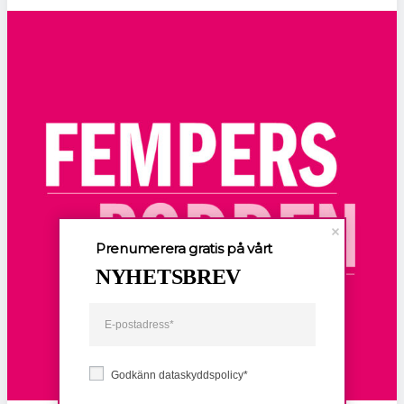
Prenumerera gratis på vårt
NYHETSBREV
Godkänn dataskyddspolicy*