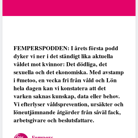
FEMPERSPODDEN: I årets första podd
dyker vi ner i det ständigt lika aktuella
våldet mot kvinnor: Det dödliga, det
sexuella och det ekonomiska. Med avstamp
i #metoo, en vecka fri från våld och Lön
hela dagen kan vi konstatera att det
varken saknas kunskap, data eller behov.
Vi efterlyser våldsprevention, ursäkter och
löneutjämnande åtgärder från såväl fack,
arbetsgivare och beslutsfattare.
Fempers