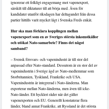
ignorerar ett folkligt engagemang mot vapenexport,
särskilt till diktaturer till att börja med. Även för
kandidater utanför riksdagen har deltagandet från dessa
partier hittills varit mycket lågt i Svenska Freds enkät.
Hur ska man förklara kopplingen mellan
vapenexport som en av Sveriges största inkomstkällor
och utökat Nato-samarbete? Finns det något
samband?
– Svensk försvars- och vapenindustri är till stor del
anpassad efter Nato-standard. Dessutom är en stor del av
vapenindustrin i Sverige ägd av Nato-medlemmar som
Storbritannien, Tyskland, Frankrike och USA.
Vapenindustrin är integrerad i Nato-länderna. Man
exporterar mellan Nato-länderna, men även till icke-
Nato-länder. Ett hyckleri råder när det gäller
vapenexporten och EU. Generellt konstaterar flera
länder, bland annat Frankrike, att Ryssland är det största