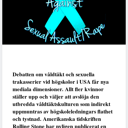
Debatten om våldtäkt och sexuella
trakasserier vid högskolor i USA får nya
mediala dimensioner. Allt fler kvinnor
ställer upp och väljer att avslöja den
utbredda våldtäktskulturen som indirekt
uppmuntras av högskoleledningars flathet
och tystnad. Amerikanska tidskriften
Rolling Stone har nyligen publicerat en