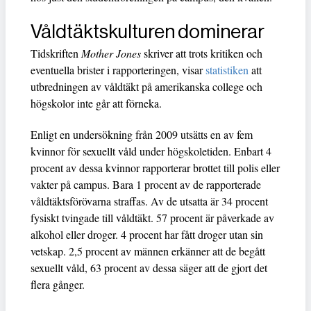
Våldtäktskulturen dominerar
Tidskriften
Mother Jones
skriver att trots kritiken och
eventuella brister i rapporteringen, visar
statistiken
att
utbredningen av våldtäkt på amerikanska college och
högskolor inte går att förneka.
Enligt en undersökning från 2009 utsätts en av fem
kvinnor för sexuellt våld under högskoletiden. Enbart 4
procent av dessa kvinnor rapporterar brottet till polis eller
vakter på campus. Bara 1 procent av de rapporterade
våldtäktsförövarna straffas. Av de utsatta är 34 procent
fysiskt tvingade till våldtäkt. 57 procent är påverkade av
alkohol eller droger. 4 procent har fått droger utan sin
vetskap. 2,5 procent av männen erkänner att de begått
sexuellt våld, 63 procent av dessa säger att de gjort det
flera gånger.