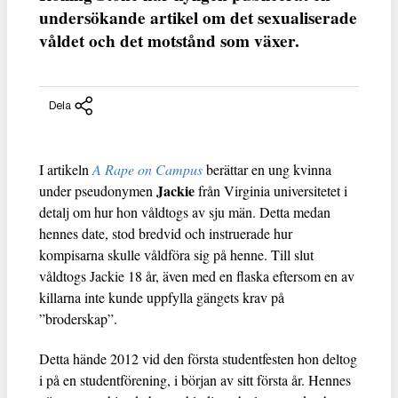
undersökande artikel om det sexualiserade
våldet och det motstånd som växer.
Dela
I artikeln
A Rape on Campus
berättar en ung kvinna
Jackie
under pseudonymen
från Virginia universitetet i
detalj om hur hon våldtogs av sju män. Detta medan
hennes date, stod bredvid och instruerade hur
kompisarna skulle våldföra sig på henne. Till slut
våldtogs Jackie 18 år, även med en flaska eftersom en av
killarna inte kunde uppfylla gängets krav på
”broderskap”.
Detta hände 2012 vid den första studentfesten hon deltog
i på en studentförening, i början av sitt första år. Hennes