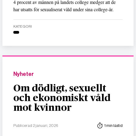
4 procent av männen på landets college medger att de
har utsatts för sexualiserat våld under sina college-år.
KATEGORI
Nyheter
Om dödligt, sexuellt
och ekonomiskt våld
mot kvinnor
Publicerad 2 januari, 2026
1 min lästid