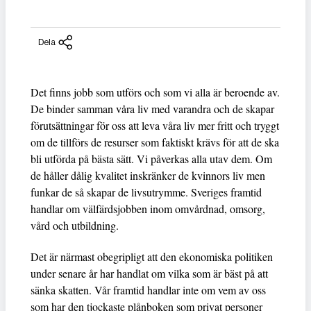
Dela
Det finns jobb som utförs och som vi alla är beroende av.
De binder samman våra liv med varandra och de skapar
förutsättningar för oss att leva våra liv mer fritt och tryggt
om de tillförs de resurser som faktiskt krävs för att de ska
bli utförda på bästa sätt. Vi påverkas alla utav dem. Om
de håller dålig kvalitet inskränker de kvinnors liv men
funkar de så skapar de livsutrymme. Sveriges framtid
handlar om välfärdsjobben inom omvårdnad, omsorg,
vård och utbildning.
Det är närmast obegripligt att den ekonomiska politiken
under senare år har handlat om vilka som är bäst på att
sänka skatten. Vår framtid handlar inte om vem av oss
som har den tjockaste plånboken som privat personer