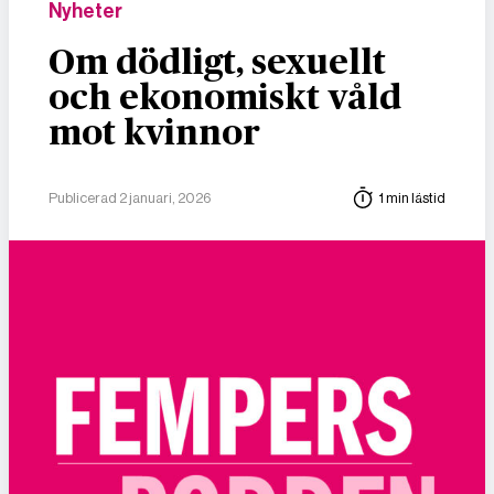
Nyheter
Om dödligt, sexuellt
och ekonomiskt våld
mot kvinnor
Publicerad 2 januari, 2026
1 min lästid