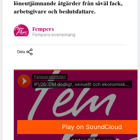
löneutjämnande åtgärder från såväl fack,
arbetsgivare och beslutsfattare.
Fempers
Fempers evenemang
Dela