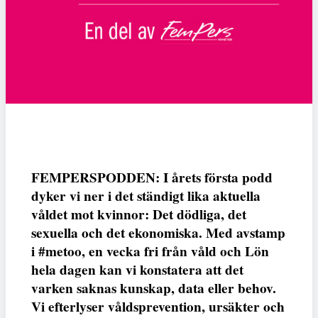
FEMPERSPODDEN: I årets första podd
dyker vi ner i det ständigt lika aktuella
våldet mot kvinnor: Det dödliga, det
sexuella och det ekonomiska. Med avstamp
i #metoo, en vecka fri från våld och Lön
hela dagen kan vi konstatera att det
varken saknas kunskap, data eller behov.
Vi efterlyser våldsprevention, ursäkter och