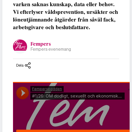
varken saknas kunskap, data eller behov.
Vi efterlyser våldsprevention, ursäkter och
löneutjämnande åtgärder från såväl fack,
arbetsgivare och beslutsfattare.
Fempers
Fempers evenemang
Dela