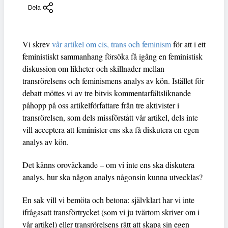
Dela
Vi skrev
vår artikel om cis, trans och feminism
för att i ett
feministiskt sammanhang försöka få igång en feministisk
diskussion om likheter och skillnader mellan
transrörelsens och feminismens analys av kön. Istället för
debatt möttes vi av tre bitvis kommentarfältsliknande
påhopp på oss artikelförfattare från tre aktivister i
transrörelsen, som dels missförstått vår artikel, dels inte
vill acceptera att feminister ens ska få diskutera en egen
analys av kön.
Det känns oroväckande – om vi inte ens ska diskutera
analys, hur ska någon analys någonsin kunna utvecklas?
En sak vill vi bemöta och betona: självklart har vi inte
ifrågasatt transförtrycket (som vi ju tvärtom skriver om i
vår artikel) eller transrörelsens rätt att skapa sin egen