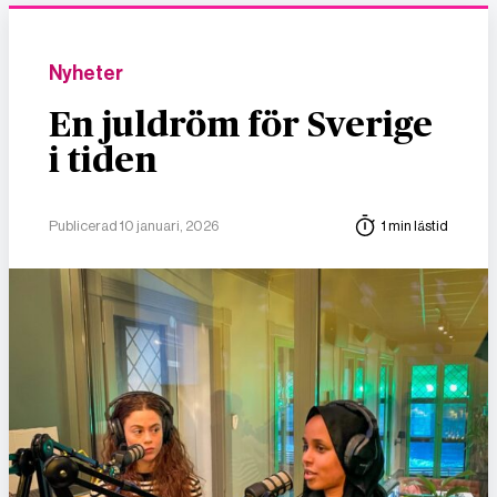
Nyheter
En juldröm för Sverige
i tiden
Publicerad 10 januari, 2026
1 min lästid