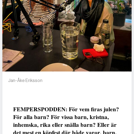
Jan-Åke Eriksson
FEMPERSPODDEN: För vem firas julen?
För alla barn? För vissa barn, kristna,
inhemska, rika eller snälla barn? Eller är
det mest en köpfest där både varor, barn,