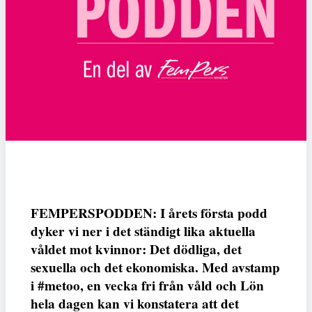
FEMPERSPODDEN: I årets första podd
dyker vi ner i det ständigt lika aktuella
våldet mot kvinnor: Det dödliga, det
sexuella och det ekonomiska. Med avstamp
i #metoo, en vecka fri från våld och Lön
hela dagen kan vi konstatera att det