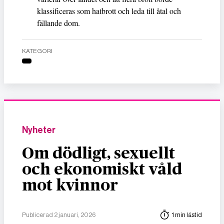
klassificeras som hatbrott och leda till åtal och
fällande dom.
KATEGORI
Nyheter
Om dödligt, sexuellt
och ekonomiskt våld
mot kvinnor
Publicerad 2 januari, 2026
1 min lästid