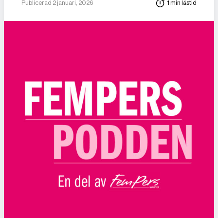
Publicerad 2 januari, 2026
1 min lästid