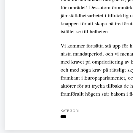
för området! Dessutom öronmärktes
jämställdhetsarbetet i tillräcklig 
knappen för att skapa bättre föru
istället se till helheten.
Vi kommer fortsätta stå upp för h
nästa mandatperiod, och vi menar
med kravet på omprioritering av 
och med höga krav på rättsligt sky
framkant i Europaparlamentet, o
aktörer för att trycka tillbaka d
framförallt högern står bakom i f
KATEGORI