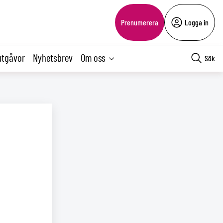
Prenumerera
Logga in
utgåvor
Nyhetsbrev
Om oss
Sök