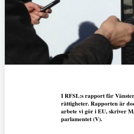
I RFSL:s rapport får Vänsterp
rättigheter. Rapporten är doc
arbete vi gör i EU, skriver M
parlamentet (V).