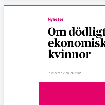
Nyheter
Om dödligt
ekonomisk
kvinnor
Publicerad 2 januari, 2026