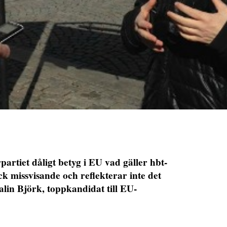
artiet dåligt betyg i EU vad gäller hbt-
k missvisande och reflekterar inte det
alin Björk, toppkandidat till EU-