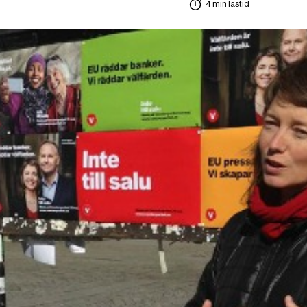
4 min lästid