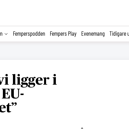
on
Femperspodden
Fempers Play
Evenemang
Tidigare 
vi ligger i
 EU-
et”