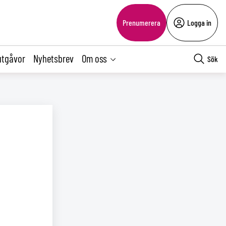
Prenumerera
Logga in
utgåvor
Nyhetsbrev
Om oss
Sök