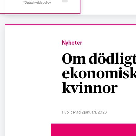
*Dataskyddspolicy
Nyheter
Om dödligt
ekonomisk
kvinnor
Publicerad 2 januari, 2026